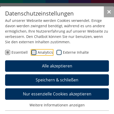
✕
Datenschutzeinstellungen
Auf unserer Webseite werden Cookies verwendet. Einige
davon werden zwingend benötigt, während es uns andere
Aktuelle Meldungen
ermöglichen, Ihre Nutzererfahrung auf unserer Webseite zu
Fakultät Wirtschaftsrecht
verbessern. Den Chatbot können Sie nur benutzen, wenn
Sie den externen Inhalten zustimmen.
Essentiell
Analytics
Externe Inhalte
Alle akzeptieren
Speichern & schließen
Nur essenzielle Cookies akzeptieren
Weitere Informationen anzeigen