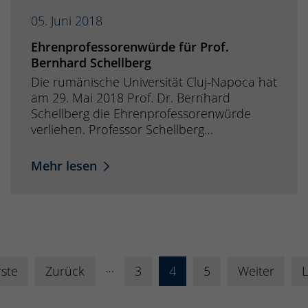
05. Juni 2018
Ehrenprofessorenwürde für Prof.
Bernhard Schellberg
Die rumänische Universität Cluj-Napoca hat
am 29. Mai 2018 Prof. Dr. Bernhard
Schellberg die Ehrenprofessorenwürde
verliehen. Professor Schellberg…
Mehr lesen
…
rste
Zurück
3
4
5
Weiter
L