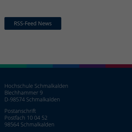
RSS-Feed News
Hochschule Schmalkalden
Blechhammer 9
D-98574 Schmalkalden
Postanschrift
Postfach 10 04 52
98564 Schmalkalden