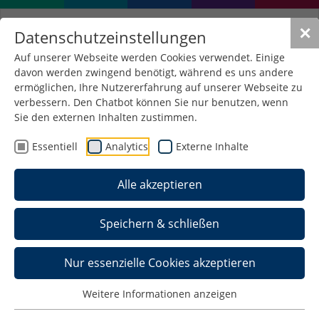
✕
Datenschutzeinstellungen
Auf unserer Webseite werden Cookies verwendet. Einige
davon werden zwingend benötigt, während es uns andere
Aktuelle Meldungen
ermöglichen, Ihre Nutzererfahrung auf unserer Webseite zu
Fakultät Wirtschaftsrecht
verbessern. Den Chatbot können Sie nur benutzen, wenn
Sie den externen Inhalten zustimmen.
Essentiell
Analytics
Externe Inhalte
Alle akzeptieren
Speichern & schließen
Nur essenzielle Cookies akzeptieren
Weitere Informationen anzeigen