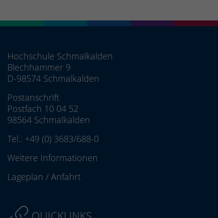
Hochschule Schmalkalden
Blechhammer 9
D-98574 Schmalkalden
Postanschrift
Postfach 10 04 52
98564 Schmalkalden
Tel.:
+49 (0) 3683/688-0
Weitere Informationen
Lageplan
/
Anfahrt
QUICKLINKS