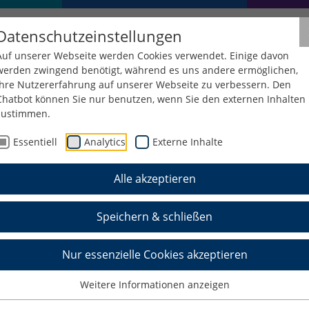
Datenschutzeinstellungen
Auf unserer Webseite werden Cookies verwendet. Einige davon
werden zwingend benötigt, während es uns andere ermöglichen,
Ihre Nutzererfahrung auf unserer Webseite zu verbessern. Den
Chatbot können Sie nur benutzen, wenn Sie den externen Inhalten
zustimmen.
tung
Zentrale Einrichtungen
Cellarius-Hochschulbibliothe
Essentiell
Analytics
Externe Inhalte
Alle akzeptieren
Speichern & schließen
Nur essenzielle Cookies akzeptieren
Weitere Informationen anzeigen