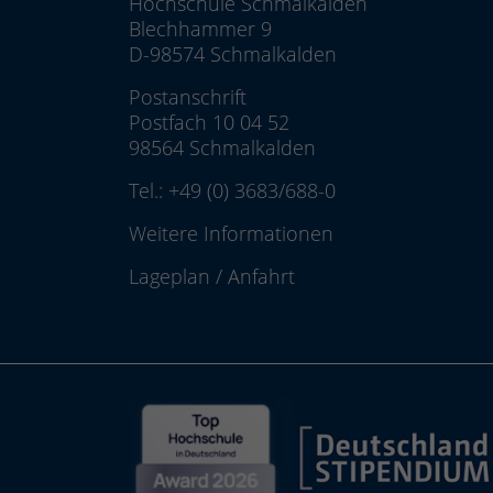
Hochschule Schmalkalden
Blechhammer 9
D-98574 Schmalkalden
Postanschrift
Postfach 10 04 52
98564 Schmalkalden
Tel.:
+49 (0) 3683/688-0
Weitere Informationen
Lageplan
/
Anfahrt