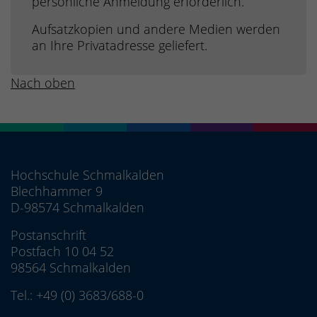
persönliche Anmeldung erforderlich.
Aufsatzkopien und andere Medien werden
an Ihre Privatadresse geliefert.
Nach oben
Hochschule Schmalkalden
Blechhammer 9
D-98574 Schmalkalden
Postanschrift
Postfach 10 04 52
98564 Schmalkalden
Tel.:
+49 (0) 3683/688-0