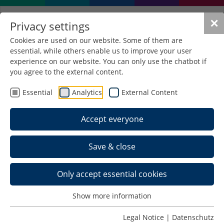
✕
Privacy settings
Cookies are used on our website. Some of them are
essential, while others enable us to improve your user
experience on our website. You can only use the chatbot if
you agree to the external content.
Essential
Analytics
External Content
Accept everyone
Save & close
Only accept essential cookies
Show more information
Legal Notice
|
Datenschutz