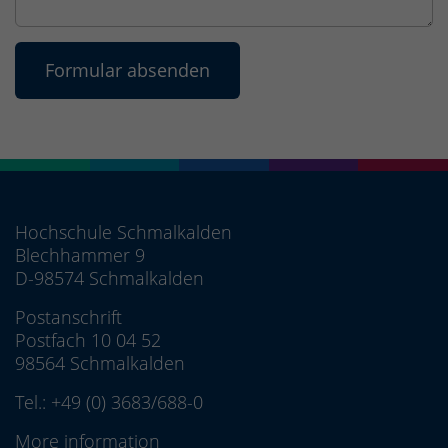
Hochschule Schmalkalden
Blechhammer 9
D-98574 Schmalkalden
Postanschrift
Postfach 10 04 52
98564 Schmalkalden
Tel.:
+49 (0) 3683/688-0
More information