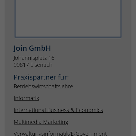
Join GmbH
Johannisplatz 16
99817 Eisenach
Praxispartner für:
Betriebswirtschaftslehre
Informatik
International Business & Economics
Multimedia Marketing
Verwaltungsinformatik/E-Government