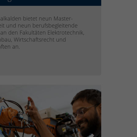
lkalden bietet neun Master-
eit und neun berufsbegleitende
an den Fakultäten Elektrotechnik,
nbau, Wirtschaftsrecht und
ften an.