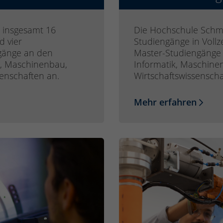
 insgesamt 16
Die Hochschule Schma
d vier
Studiengänge in Vollz
gänge an den
Master-Studiengänge 
ik, Maschinenbau,
Informatik, Maschine
senschaften an.
Wirtschaftswissenscha
Mehr erfahren