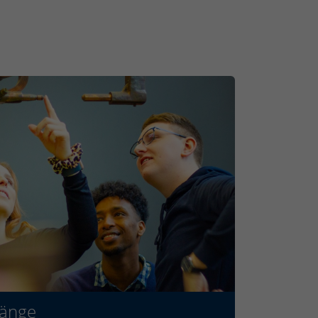
gänge