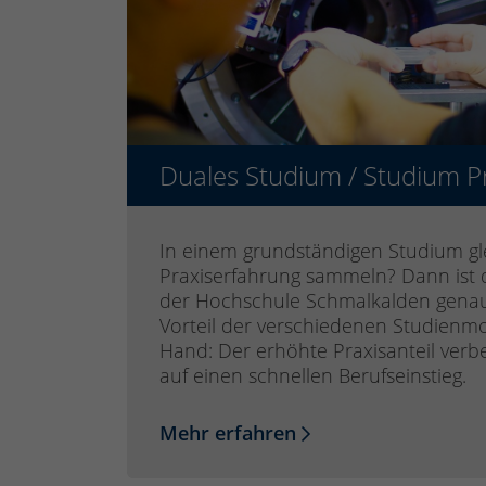
Duales Studium / Studium P
In einem grundständigen Studium gle
Praxiserfahrung sammeln? Dann ist 
der Hochschule Schmalkalden genau 
Vorteil der verschiedenen Studienmod
Hand: Der erhöhte Praxisanteil verb
auf einen schnellen Berufseinstieg.
Mehr erfahren