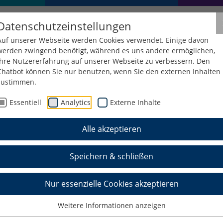
Datenschutzeinstellungen
Auf unserer Webseite werden Cookies verwendet. Einige davon
werden zwingend benötigt, während es uns andere ermöglichen,
Ihre Nutzererfahrung auf unserer Webseite zu verbessern. Den
Chatbot können Sie nur benutzen, wenn Sie den externen Inhalten
zustimmen.
Essentiell
Analytics
Externe Inhalte
Alle akzeptieren
Speichern & schließen
Nur essenzielle Cookies akzeptieren
Weitere Informationen anzeigen