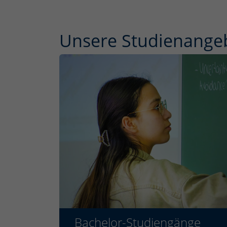
Unsere Studien­ange
Bachelor-Studiengänge