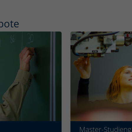
bote
Master-Studien