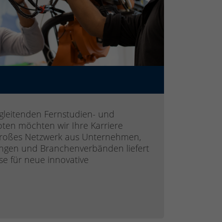
gleitenden Fernstudien- und
ten möchten wir Ihre Karriere
großes Netzwerk aus Unternehmen,
tungen und Branchenverbänden liefert
e für neue innovative