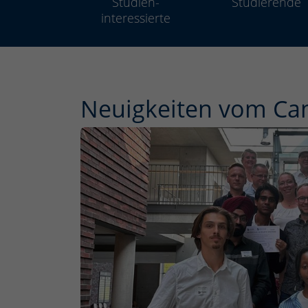
Studien­
Studierende
interessierte
Neuigkeiten vom C