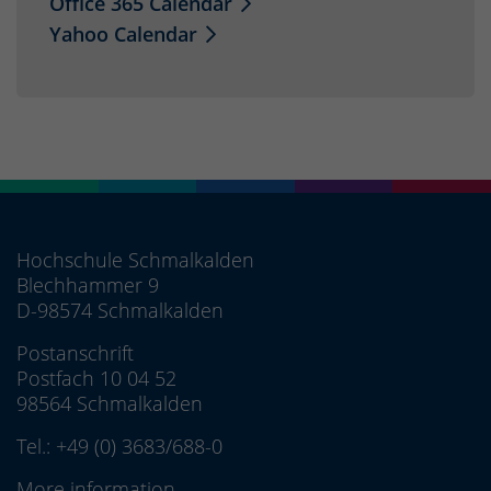
Office 365 Calendar
Yahoo Calendar
Hochschule Schmalkalden
Blechhammer 9
D-98574 Schmalkalden
Postanschrift
Postfach 10 04 52
98564 Schmalkalden
Tel.:
+49 (0) 3683/688-0
More information