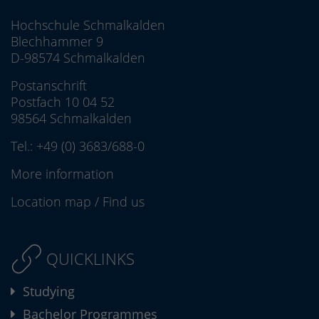
Hochschule Schmalkalden
Blechhammer 9
D-98574 Schmalkalden
Postanschrift
Postfach 10 04 52
98564 Schmalkalden
Tel.:
+49 (0) 3683/688-0
More information
Location map
/
Find us
QUICKLINKS
Studying
Bachelor Programmes