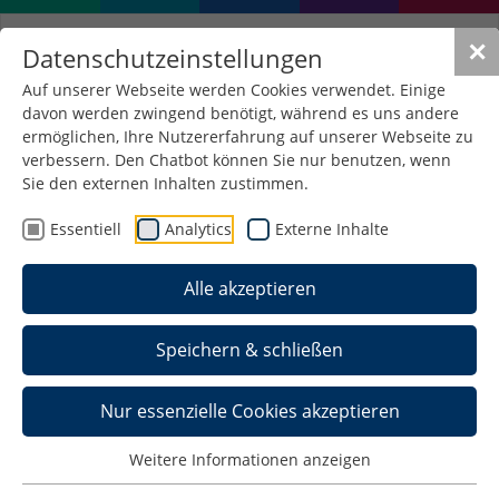
✕
Datenschutzeinstellungen
Auf unserer Webseite werden Cookies verwendet. Einige
davon werden zwingend benötigt, während es uns andere
ermöglichen, Ihre Nutzererfahrung auf unserer Webseite zu
verbessern. Den Chatbot können Sie nur benutzen, wenn
Sie den externen Inhalten zustimmen.
Essentiell
Analytics
Externe Inhalte
Alle akzeptieren
Speichern & schließen
Prof. Hartmut Seichter,
Nur essenzielle Cookies akzeptieren
PhD; Prodekan
Weitere Informationen anzeigen
Computergrafik