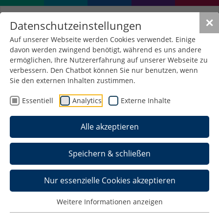
✕
Datenschutzeinstellungen
Auf unserer Webseite werden Cookies verwendet. Einige
davon werden zwingend benötigt, während es uns andere
ermöglichen, Ihre Nutzererfahrung auf unserer Webseite zu
verbessern. Den Chatbot können Sie nur benutzen, wenn
Sie den externen Inhalten zustimmen.
Essentiell
Analytics
Externe Inhalte
Alle akzeptieren
Speichern & schließen
Nur essenzielle Cookies akzeptieren
Bewerber:innen mit
Weitere Informationen anzeigen