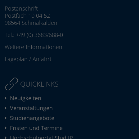
Postanschrift
Postfach 10 04 52
98564 Schmalkalden
Tel.:
+49 (0) 3683/688-0
Weitere Informationen
Lageplan
/
Anfahrt
QUICKLINKS
Neuigkeiten
Veranstaltungen
Studienangebote
Fristen und Termine
Hochschulportal Stud.IP