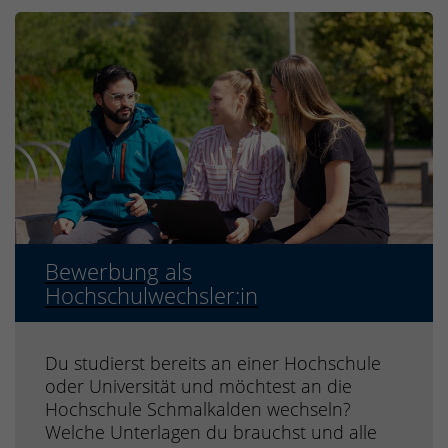
Bewerbung als
Hochschulwechsler:in
Du studierst bereits an einer Hochschule
oder Universität und möchtest an die
Hochschule Schmalkalden wechseln?
Welche Unterlagen du brauchst und alle