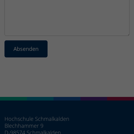
Hochschule Schmalkalden
Blechhammer 9
D-98574 Schmalkalden