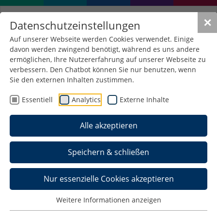
✕
Datenschutzeinstellungen
Auf unserer Webseite werden Cookies verwendet. Einige
davon werden zwingend benötigt, während es uns andere
ermöglichen, Ihre Nutzererfahrung auf unserer Webseite zu
verbessern. Den Chatbot können Sie nur benutzen, wenn
Sie den externen Inhalten zustimmen.
Essentiell
Analytics
Externe Inhalte
Alle akzeptieren
Speichern & schließen
Mitarbeiter:innen der
Nur essenzielle Cookies akzeptieren
Fakultät Informatik
Weitere Informationen anzeigen