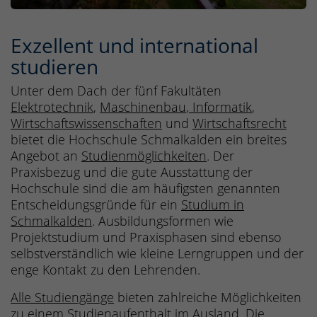
Exzellent und international
studieren
Unter dem Dach der fünf Fakultäten
Elektrotechnik
,
Maschinenbau
,
Informatik
,
Wirtschaftswissenschaften
und
Wirtschaftsrecht
bietet die Hochschule Schmalkalden ein breites
Angebot an
Studienmöglichkeiten
. Der
Praxisbezug und die gute Ausstattung der
Hochschule sind die am häufigsten genannten
Entscheidungsgründe für ein
Studium in
Schmalkalden
. Ausbildungsformen wie
Projektstudium und Praxisphasen sind ebenso
selbstverständlich wie kleine Lerngruppen und der
enge Kontakt zu den Lehrenden.
Alle Studiengänge
bieten zahlreiche Möglichkeiten
zu einem
Studienaufenthalt im Ausland
. Die