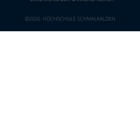
©2026 HOCHSCHULE SCHMALKALDEN