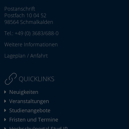
Postanschrift
Postfach 10 04 52
98564 Schmalkalden
Tel.:
+49 (0) 3683/688-0
Weitere Informationen
Lageplan
/
Anfahrt
QUICKLINKS
Neuigkeiten
Veranstaltungen
Studienangebote
Fristen und Termine
Hochschulportal Stud.IP