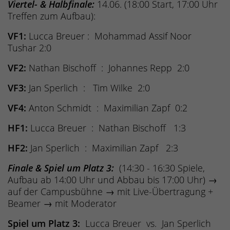
Viertel- & Halbfinale:
14.06. (18:00 Start, 17:00 Uhr
Treffen zum Aufbau):
VF1:
Lucca Breuer : Mohammad Assif Noor
Tushar 2:0
VF2:
Nathan Bischoff : Johannes Repp 2:0
VF3:
Jan Sperlich : Tim Wilke 2:0
VF4:
Anton Schmidt : Maximilian Zapf 0:2
HF1:
Lucca Breuer : Nathan Bischoff 1:3
HF2:
Jan Sperlich : Maximilian Zapf 2:3
Finale & Spiel um Platz 3:
(14:30 - 16:30 Spiele,
Aufbau ab 14:00 Uhr und Abbau bis 17:00 Uhr) →
auf der Campusbühne → mit Live-Übertragung +
Beamer → mit Moderator
Spiel um Platz 3:
Lucca Breuer vs. Jan Sperlich