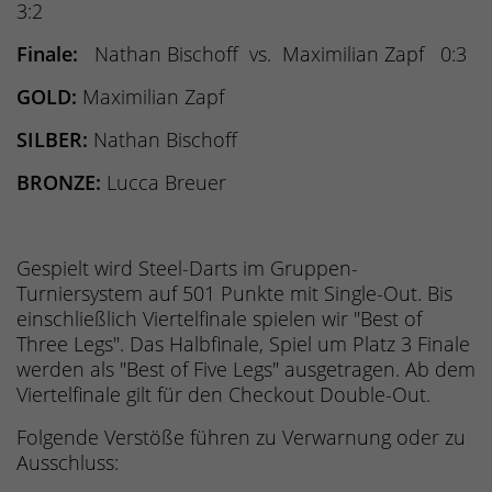
3:2
Finale:
Nathan Bischoff vs. Maximilian Zapf 0:3
GOLD:
Maximilian Zapf
SILBER:
Nathan Bischoff
BRONZE:
Lucca Breuer
Gespielt wird Steel-Darts im Gruppen-
Turniersystem auf 501 Punkte mit Single-Out. Bis
einschließlich Viertelfinale spielen wir "Best of
Three Legs". Das Halbfinale, Spiel um Platz 3 Finale
werden als "Best of Five Legs" ausgetragen. Ab dem
Viertelfinale gilt für den Checkout Double-Out.
Folgende Verstöße führen zu Verwarnung oder zu
Ausschluss: