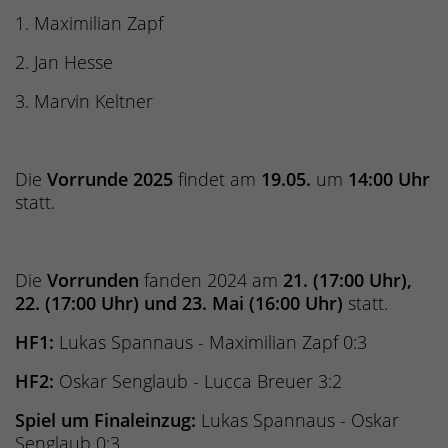
1. Maximilian Zapf
2. Jan Hesse
3. Marvin Keltner
Die
Vorrunde 2025
findet am
19.05.
um
14:00 Uhr
statt.
Die
Vorrunden
fanden 2024 am
21. (17:00 Uhr),
22. (17:00 Uhr) und 23. Mai (16:00 Uhr)
statt.
HF1:
Lukas Spannaus - Maximilian Zapf 0:3
HF2:
Oskar Senglaub - Lucca Breuer 3:2
Spiel um Finaleinzug:
Lukas Spannaus - Oskar
Senglaub 0:3