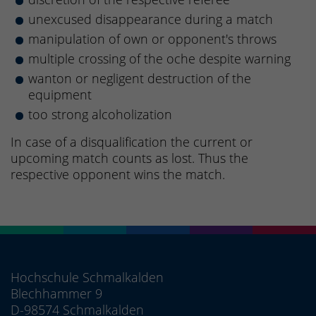
unexcused disappearance during a match
manipulation of own or opponent's throws
multiple crossing of the oche despite warning
wanton or negligent destruction of the
equipment
too strong alcoholization
In case of a disqualification the current or
upcoming match counts as lost. Thus the
respective opponent wins the match.
Hochschule Schmalkalden
Blechhammer 9
D-98574 Schmalkalden