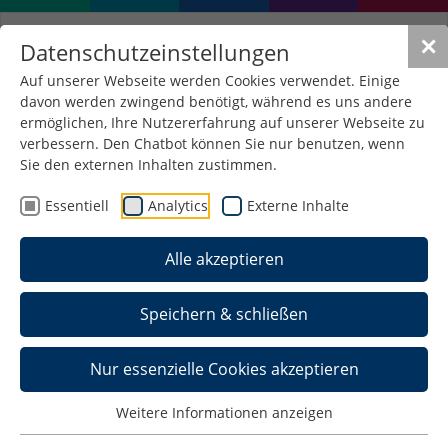
✕
Datenschutzeinstellungen
Auf unserer Webseite werden Cookies verwendet. Einige
davon werden zwingend benötigt, während es uns andere
ermöglichen, Ihre Nutzererfahrung auf unserer Webseite zu
verbessern. Den Chatbot können Sie nur benutzen, wenn
Sie den externen Inhalten zustimmen.
Essentiell
Analytics
Externe Inhalte
Alle akzeptieren
Speichern & schließen
Nur essenzielle Cookies akzeptieren
Beruflich qualifizierte
Weitere Informationen anzeigen