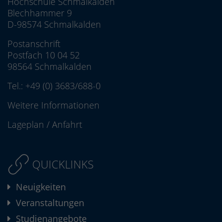
Hochschule Schmalkalden
Blechhammer 9
D-98574 Schmalkalden
Postanschrift
Postfach 10 04 52
98564 Schmalkalden
Tel.:
+49 (0) 3683/688-0
Weitere Informationen
Lageplan
/
Anfahrt
QUICKLINKS
Neuigkeiten
Veranstaltungen
Studienangebote