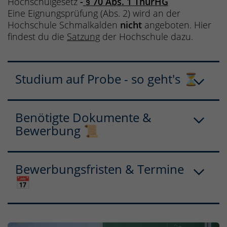
Hochschulgesetz
-
§ 70 Abs. 1 ThürHG
Eine Eignungsprüfung (Abs. 2) wird an der
Hochschule Schmalkalden
nicht
angeboten. Hier
findest du die
Satzung
der Hochschule dazu.
Studium auf Probe - so geht's ⏳
Benötigte Dokumente &
Bewerbung 📜
Bewerbungsfristen & Termine
📅