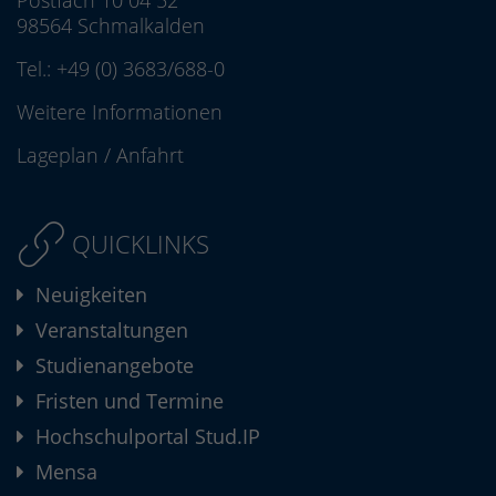
Postfach 10 04 52
98564 Schmalkalden
Tel.:
+49 (0) 3683/688-0
Weitere Informationen
Lageplan
/
Anfahrt
QUICKLINKS
Neuigkeiten
Veranstaltungen
Studienangebote
Fristen und Termine
Hochschulportal Stud.IP
Mensa