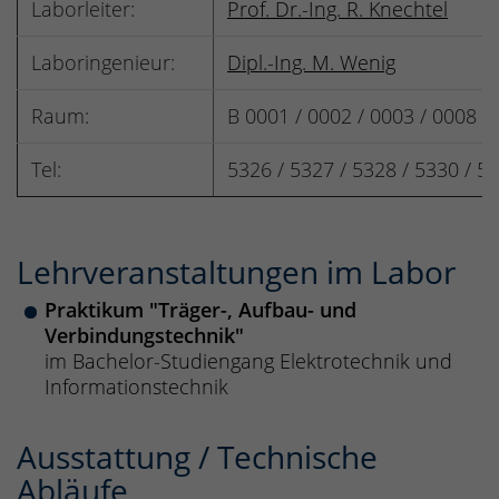
Laborleiter:
Prof. Dr.-Ing. R. Knechtel
Laboringenieur:
Dipl.-Ing. M. Wenig
Raum:
B 0001 / 0002 / 0003 / 0008 /
Tel:
5326 / 5327 / 5328 / 5330 / 5
Lehrveranstaltungen im Labor
Praktikum "Träger-, Aufbau- und
Verbindungstechnik"
im Bachelor-Studiengang Elektrotechnik und
Informationstechnik
Ausstattung / Technische
Abläufe