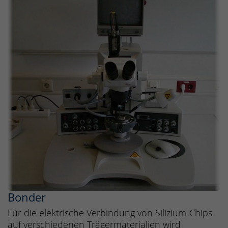
Bonder
Für die elektrische Verbindung von Silizium-Chips
auf verschiedenen Trägermaterialien wird