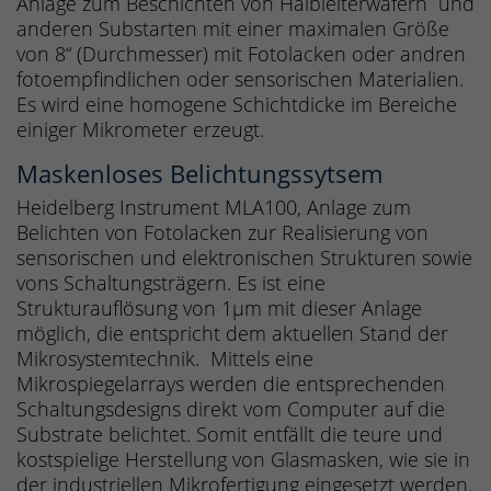
Anlage zum Beschichten von Halbleiterwafern und
anderen Substarten mit einer maximalen Größe
von 8“ (Durchmesser) mit Fotolacken oder andren
fotoempfindlichen oder sensorischen Materialien.
Es wird eine homogene Schichtdicke im Bereiche
einiger Mikrometer erzeugt.
Maskenloses Belichtungssytsem
Heidelberg Instrument MLA100, Anlage zum
Belichten von Fotolacken zur Realisierung von
sensorischen und elektronischen Strukturen sowie
vons Schaltungsträgern. Es ist eine
Strukturauflösung von 1µm mit dieser Anlage
möglich, die entspricht dem aktuellen Stand der
Mikrosystemtechnik. Mittels eine
Mikrospiegelarrays werden die entsprechenden
Schaltungsdesigns direkt vom Computer auf die
Substrate belichtet. Somit entfällt die teure und
kostspielige Herstellung von Glasmasken, wie sie in
der industriellen Mikrofertigung eingesetzt werden.