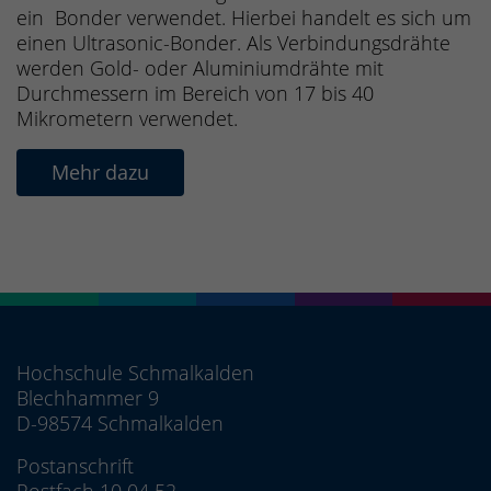
ein Bonder verwendet. Hierbei handelt es sich um
einen Ultrasonic-Bonder. Als Verbindungsdrähte
werden Gold- oder Aluminiumdrähte mit
Durchmessern im Bereich von 17 bis 40
Mikrometern verwendet.
Mehr dazu
Hochschule Schmalkalden
Blechhammer 9
D-98574 Schmalkalden
Postanschrift