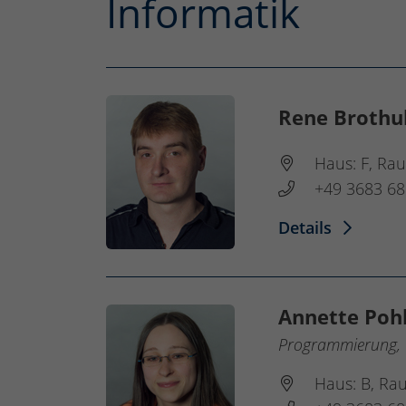
Informatik
Rene Brothu
Haus: F, Ra
+49 3683 68
Details
Annette Pohl
Programmierung, W
Haus: B, Ra