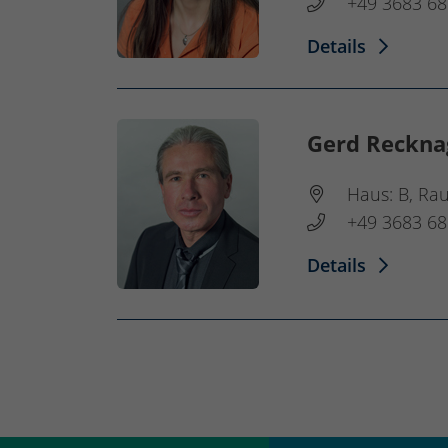
+49 3683 68
Details
Gerd Recknag
Haus: B, Ra
+49 3683 68
Details