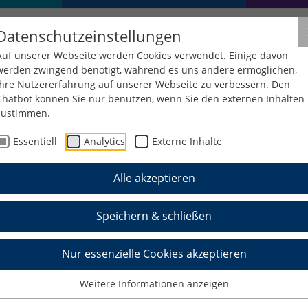
Datenschutzeinstellungen
Auf unserer Webseite werden Cookies verwendet. Einige davon
werden zwingend benötigt, während es uns andere ermöglichen,
Ihre Nutzererfahrung auf unserer Webseite zu verbessern. Den
Chatbot können Sie nur benutzen, wenn Sie den externen Inhalten
zustimmen.
Essentiell
Analytics
Externe Inhalte
Alle akzeptieren
Speichern & schließen
Nur essenzielle Cookies akzeptieren
Weitere Informationen anzeigen