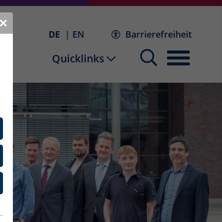
✕
DE
EN
Barrierefreiheit
Quicklinks