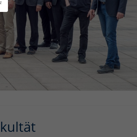
z
kultät