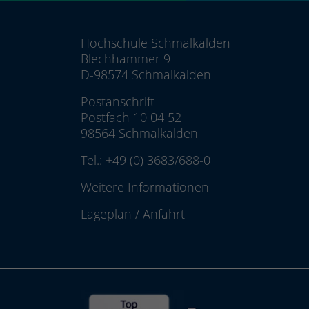
Hochschule Schmalkalden
Blechhammer 9
D-98574 Schmalkalden
Postanschrift
Postfach 10 04 52
98564 Schmalkalden
Tel.:
+49 (0) 3683/688-0
Weitere Informationen
Lageplan
/
Anfahrt