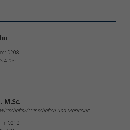
hn
um: 0208
8 4209
, M.Sc.
irtschaftswissenschaften und Marketing
um: 0212