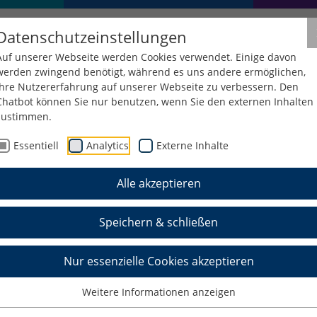
Datenschutzeinstellungen
Auf unserer Webseite werden Cookies verwendet. Einige davon
werden zwingend benötigt, während es uns andere ermöglichen,
Ihre Nutzererfahrung auf unserer Webseite zu verbessern. Den
Chatbot können Sie nur benutzen, wenn Sie den externen Inhalten
zustimmen.
Essentiell
Analytics
Externe Inhalte
Alle akzeptieren
Speichern & schließen
Nur essenzielle Cookies akzeptieren
Weitere Informationen anzeigen