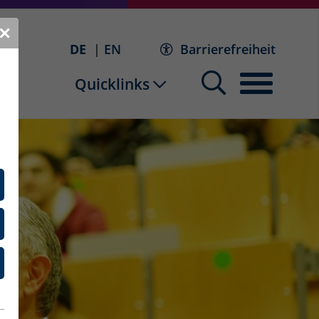
✕
DE
EN
Barrierefreiheit
Quicklinks