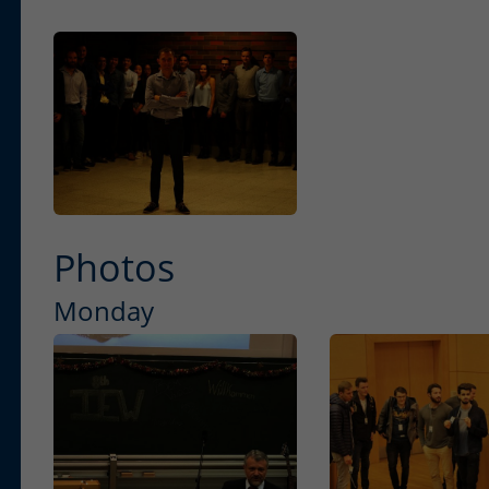
Photos
Monday