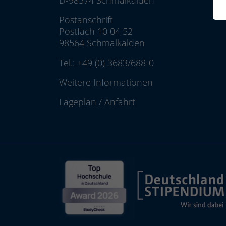
D-98574 Schmalkalden
Postanschrift
Postfach 10 04 52
98564 Schmalkalden
Tel.:
+49 (0) 3683/688-0
Weitere Informationen
Lageplan
/
Anfahrt