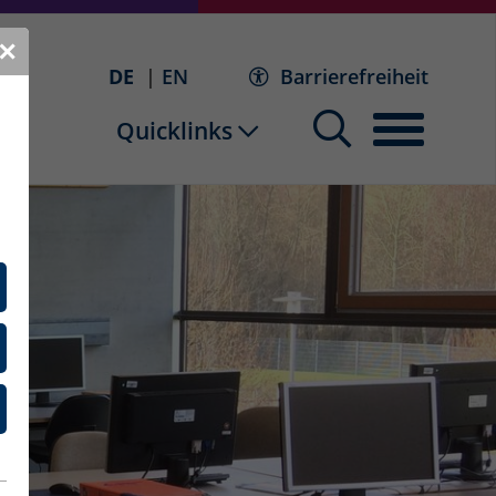
✕
DE
EN
Barrierefreiheit
Quicklinks