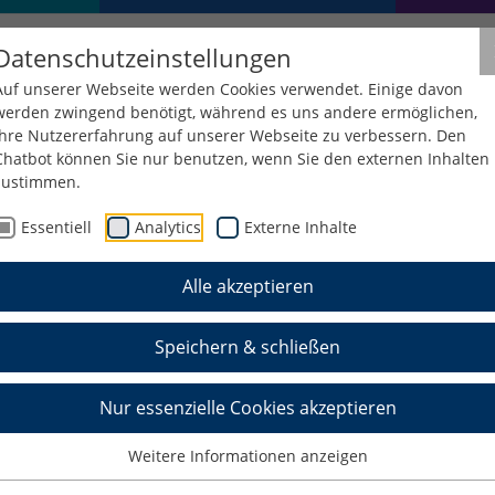
Datenschutzeinstellungen
Auf unserer Webseite werden Cookies verwendet. Einige davon
werden zwingend benötigt, während es uns andere ermöglichen,
Ihre Nutzererfahrung auf unserer Webseite zu verbessern. Den
Chatbot können Sie nur benutzen, wenn Sie den externen Inhalten
zustimmen.
Essentiell
Analytics
Externe Inhalte
Alle akzeptieren
Speichern & schließen
Nur essenzielle Cookies akzeptieren
Weitere Informationen anzeigen