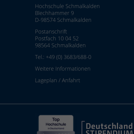
Hochschule Schmalkalden
Blechhammer 9
D-98574 Schmalkalden
Postanschrift
Postfach 10 04 52
98564 Schmalkalden
Tel.:
+49 (0) 3683/688-0
Weitere Informationen
Lageplan
/
Anfahrt