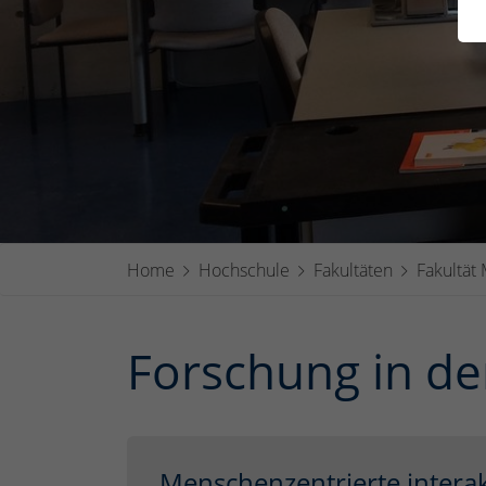
Home
Hochschule
Fakultäten
Fakultät
Forschung in de
Menschenzentrierte interak