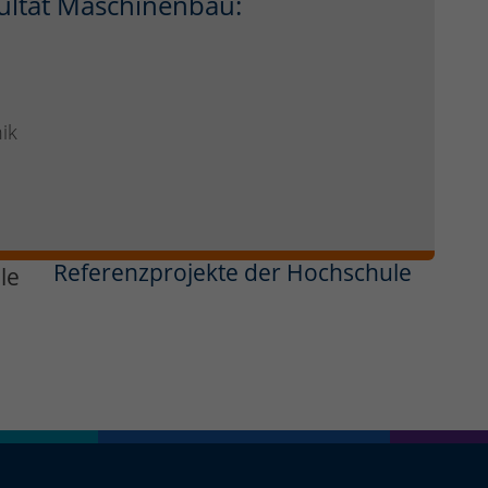
ultät Maschinenbau:
ik
Referenzprojekte der Hochschule
le