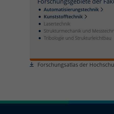
Forschungsgebiete der Fak
Automatisierungstechnik
Kunststofftechnik
Lasertechnik
Strukturmechanik und Messtechn
Tribologie und Strukturleichtbau
Forschungsatlas der Hochschu