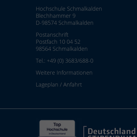
Hochschule Schmalkalden
Blechhammer 9
D-98574 Schmalkalden
Postanschrift
Postfach 10 04 52
98564 Schmalkalden
Tel.:
+49 (0) 3683/688-0
Weitere Informationen
Lageplan
/
Anfahrt