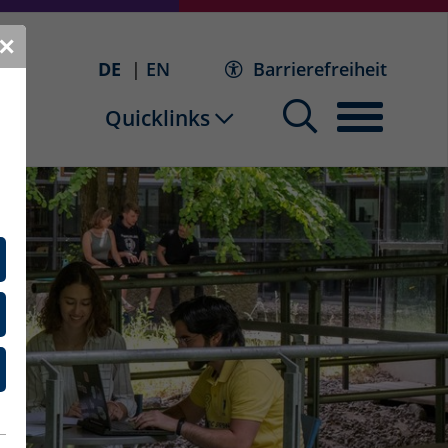
✕
DE
EN
Barrierefreiheit
Quicklinks