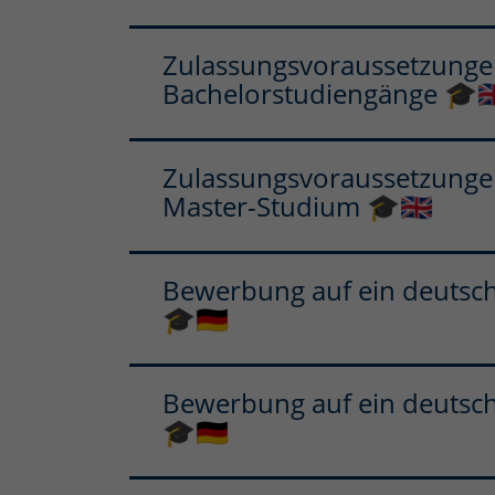
Zulassungsvoraussetzungen
Bachelorstudiengänge 🎓🇬
Zulassungsvoraussetzungen
Master-Studium 🎓🇬🇧
Bewerbung auf ein deutsc
🎓🇩🇪
Bewerbung auf ein deutsc
🎓🇩🇪