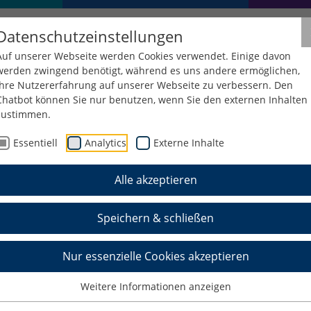
Datenschutzeinstellungen
Auf unserer Webseite werden Cookies verwendet. Einige davon
werden zwingend benötigt, während es uns andere ermöglichen,
Ihre Nutzererfahrung auf unserer Webseite zu verbessern. Den
Chatbot können Sie nur benutzen, wenn Sie den externen Inhalten
zustimmen.
Essentiell
Analytics
Externe Inhalte
Alle akzeptieren
Speichern & schließen
Nur essenzielle Cookies akzeptieren
Weitere Informationen anzeigen