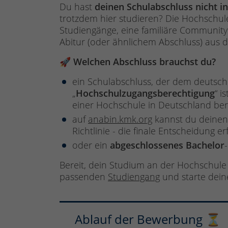
Du hast
deinen Schulabschluss nicht 
trotzdem hier studieren? Die Hochschul
Studiengänge, eine familiäre Communit
Abitur (oder ähnlichem Abschluss) aus 
🚀
Welchen Abschluss brauchst du?
ein Schulabschluss, der dem deutsche
„
Hochschulzugangsberechtigung
“ i
einer Hochschule in Deutschland bere
auf
anabin.kmk.org
kannst du deinen 
Richtlinie - die finale Entscheidung 
oder ein
abgeschlossenes
Bachelor
Bereit, dein Studium an der Hochschule 
passenden
Studiengang
und starte dei
Ablauf der Bewerbung ⏳