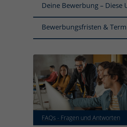
Deine Bewerbung – Diese U
Bewerbungsfristen & Term
FAQs - Fragen und Antworten