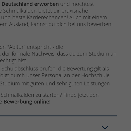
in Deutschland erworben
und möchtest
e Schmalkalden bietet dir praxisnahe
y und beste Karrierechancen! Auch mit einem
dem Ausland, kannst du dich bei uns bewerben.
n "Abitur" entspricht - die
st der formale Nachweis, dass du zum Studium an
chtigt bist.
Schulabschluss prüfen, die Bewertung gilt als
erfolgt durch unser Personal an der Hochschule
-Studium mit guten und sehr guten Leistungen
Schmalkalden zu starten? Finde jetzt den
ne
Bewerbung
online
!