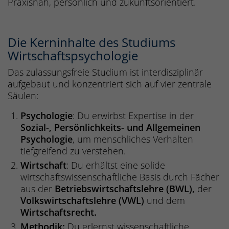
Praxisnah, persönlich und zukunftsorientiert.
Die Kerninhalte des Studiums
Wirtschaftspsychologie
Das zulassungsfreie Studium ist interdisziplinär
aufgebaut und konzentriert sich auf vier zentrale
Säulen:
Psychologie
: Du erwirbst Expertise in der
Sozial-, Persönlichkeits- und Allgemeinen
Psychologie
, um menschliches Verhalten
tiefgreifend zu verstehen.
Wirtschaft
: Du erhältst eine solide
wirtschaftswissenschaftliche Basis durch Fächer
aus der
Betriebswirtschaftslehre (BWL),
der
Volkswirtschaftslehre (VWL)
und
dem
Wirtschaftsrecht.
Methodik:
Du erlernst wissenschaftliche