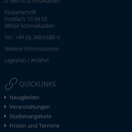
D-98574 Schmalkalden
Postanschrift
Postfach 10 04 52
98564 Schmalkalden
Tel.:
+49 (0) 3683/688-0
Weitere Informationen
Lageplan
/
Anfahrt
QUICKLINKS
Neuigkeiten
Veranstaltungen
Studienangebote
Fristen und Termine