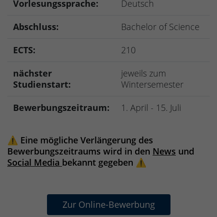
Vorlesungssprache:
Deutsch
Abschluss:
Bachelor of Science
ECTS:
210
nächster
jeweils zum
Studienstart:
Wintersemester
Bewerbungszeitraum:
1. April - 15. Juli
⚠️
Eine mögliche Verlängerung des
Bewerbungszeitraums wird in den
News
und
Social Media
bekannt gegeben
⚠️
Zur Online-Bewerbung