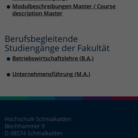
Modulbeschreibungen Master / Course
description Master
Berufsbegleitende
Studiengänge der Fakultät
Betriebswirtschaftslehre (B.A.)
Unternehmensführung (M.A.)
Hochschule Schmalkalden
Blechhammer 9
D-98574 Schmalkalden