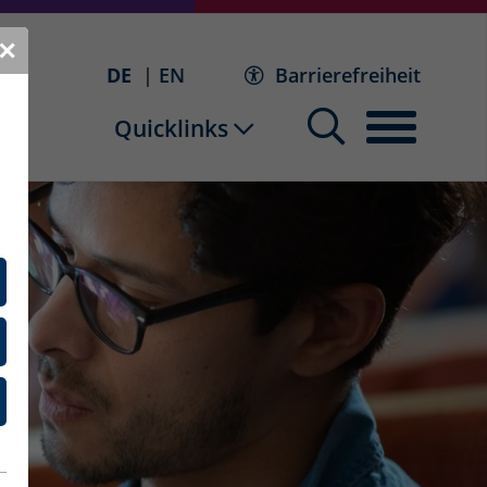
✕
DE
EN
Barrierefreiheit
Quicklinks