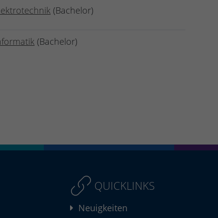
lektrotechnik
(Bachelor)
nformatik
(Bachelor)
QUICKLINKS
Neuigkeiten