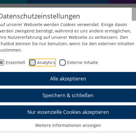
Datenschutzeinstellungen
Auf unserer Webseite werden Cookies verwendet. Einige davon
werden zwingend benötigt, während es uns andere ermöglichen,
Ihre Nutzererfahrung auf unserer Webseite zu verbessern. Den
Chatbot können Sie nur benutzen, wenn Sie den externen Inhalten
zustimmen.
Essentiell
Analytics
Externe Inhalte
Alle akzeptieren
Speichern & schließen
Nur essenzielle Cookies akzeptieren
Weitere Informationen anzeigen