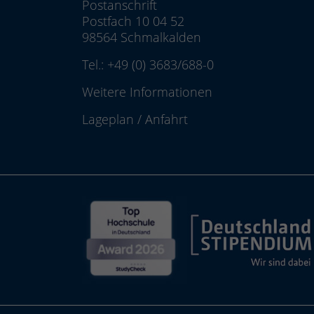
Postanschrift
Postfach 10 04 52
98564 Schmalkalden
Tel.:
+49 (0) 3683/688-0
Weitere Informationen
Lageplan
/
Anfahrt