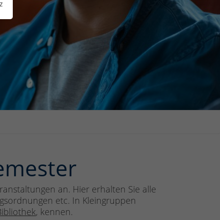
z
semester
anstaltungen an. Hier erhalten Sie alle
ngsordnungen etc. In Kleingruppen
Bibliothek
, kennen.