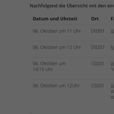
Nachfolgend die Übersicht mit den ei
Datum und Uhrzeit
Ort
F
06. Oktober um 11 Uhr
D0301
W
06. Oktober um 12 Uhr
D0207
M
06. Oktober um
C0201
W
14:15 Uhr
"
06. Oktober um 12Uhr
C0201
W
W
W