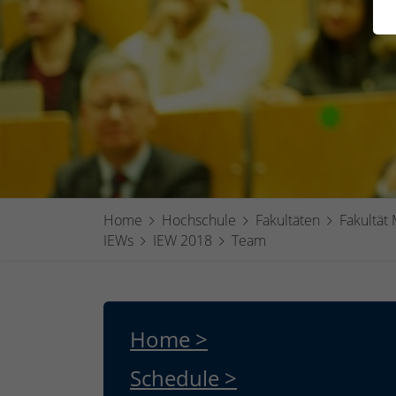
Home
Hochschule
Fakultäten
Fakultät
IEWs
IEW 2018
Team
Home >
Schedule >