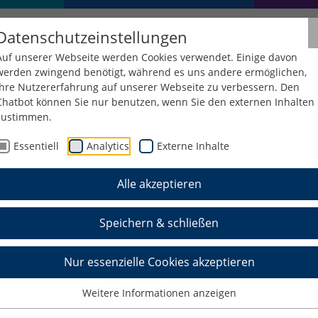
Datenschutzeinstellungen
Auf unserer Webseite werden Cookies verwendet. Einige davon
werden zwingend benötigt, während es uns andere ermöglichen,
Ihre Nutzererfahrung auf unserer Webseite zu verbessern. Den
Chatbot können Sie nur benutzen, wenn Sie den externen Inhalten
zustimmen.
Essentiell
Analytics
Externe Inhalte
Alle akzeptieren
Speichern & schließen
Nur essenzielle Cookies akzeptieren
Weitere Informationen anzeigen