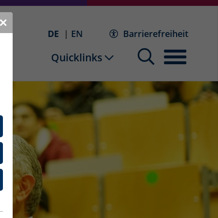
✕
DE
EN
Barrierefreiheit
Quicklinks