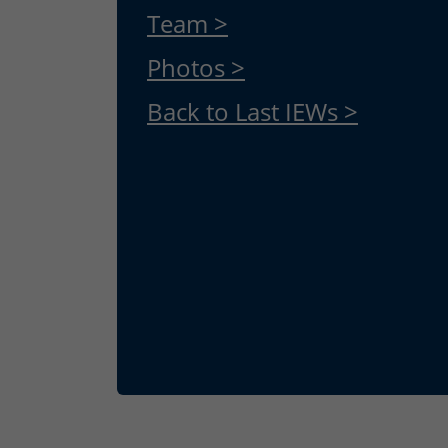
Team >
Photos >
Back to Last IEWs >