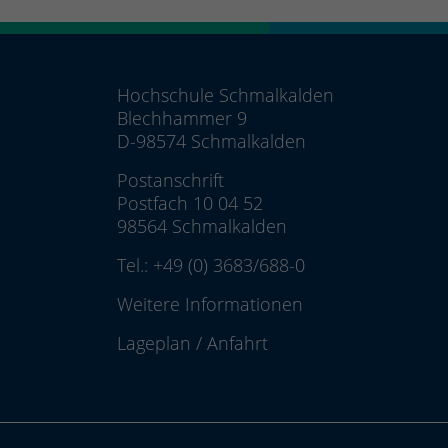
Hochschule Schmalkalden
Blechhammer 9
D-98574 Schmalkalden
Postanschrift
Postfach 10 04 52
98564 Schmalkalden
Tel.:
+49 (0) 3683/688-0
Weitere Informationen
Lageplan
/
Anfahrt