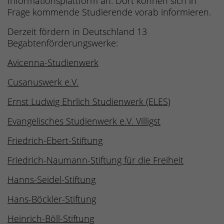
Informationsplattform an. Dort können sich in
Frage kommende Studierende vorab informieren.
Derzeit fördern in Deutschland 13
Begabtenförderungswerke:
Avicenna-Studienwerk
Cusanuswerk e.V.
Ernst Ludwig Ehrlich Studienwerk (ELES)
Evangelisches Studienwerk e.V. Villigst
Friedrich-Ebert-Stiftung
Friedrich-Naumann-Stiftung für die Freiheit
Hanns-Seidel-Stiftung
Hans-Böckler-Stiftung
Heinrich-Böll-Stiftung