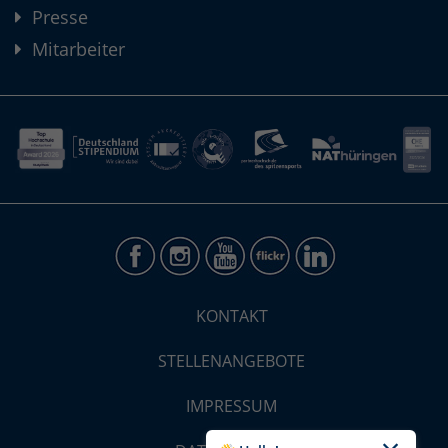
Presse
Mitarbeiter
KONTAKT
STELLENANGEBOTE
IMPRESSUM