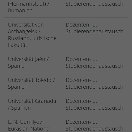
(Hermannstadt) /
Studierendenaustausch
Rumänien
Universität von
Dozenten- u.
Archangelsk /
Studierendenaustausch
Russland, Juristische
Fakultät
Universität Jaén /
Dozenten- u.
Spanien
Studierendenaustausch
Universität Toledo /
Dozenten- u.
Spanien
Studierendenaustausch
Universität Granada
Dozenten- u.
/ Spanien
Studierendenaustausch
L. N. Gumilyov
Dozenten- u.
Eurasian National
Studierendenaustausch