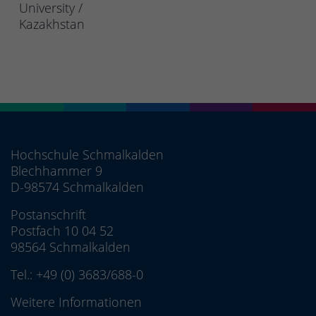
University /
Kazakhstan
Hochschule Schmalkalden
Blechhammer 9
D-98574 Schmalkalden
Postanschrift
Postfach 10 04 52
98564 Schmalkalden
Tel.:
+49 (0) 3683/688-0
Weitere Informationen