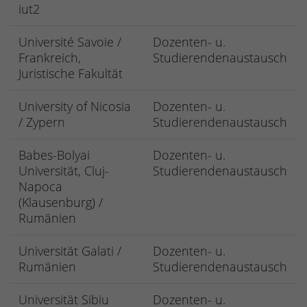
iut2
Université Savoie /
Dozenten- u.
Frankreich,
Studierendenaustausch
Juristische Fakultät
University of Nicosia
Dozenten- u.
/ Zypern
Studierendenaustausch
Babes-Bolyai
Dozenten- u.
Universität, Cluj-
Studierendenaustausch
Napoca
(Klausenburg) /
Rumänien
Universität Galati /
Dozenten- u.
Rumänien
Studierendenaustausch
Universität Sibiu
Dozenten- u.