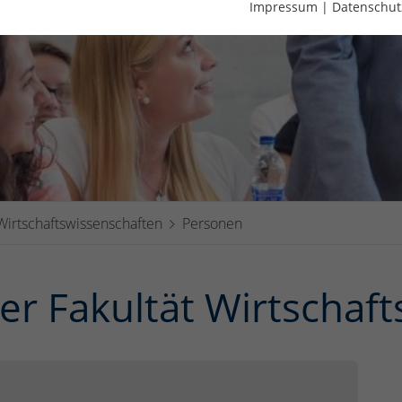
Impressum
|
Datenschut
 Wirtschaftswissenschaften
Personen
er Fakultät Wirtschaf