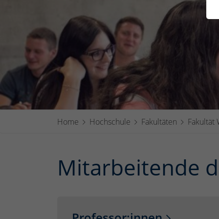
Home
Hochschule
Fakultäten
Fakultät
Mitarbeitende d
Professor:innen