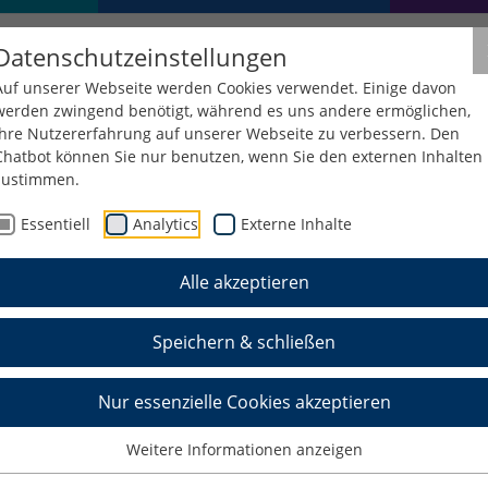
Datenschutzeinstellungen
Auf unserer Webseite werden Cookies verwendet. Einige davon
werden zwingend benötigt, während es uns andere ermöglichen,
Ihre Nutzererfahrung auf unserer Webseite zu verbessern. Den
Chatbot können Sie nur benutzen, wenn Sie den externen Inhalten
zustimmen.
Essentiell
Analytics
Externe Inhalte
Alle akzeptieren
Speichern & schließen
Nur essenzielle Cookies akzeptieren
Weitere Informationen anzeigen