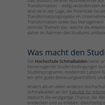
Das Studium bereitet Absolvierende auf 
Transformation – stetig verändernden Ar
sind sie in der Lage, die Potentiale ne
Transformationsprojekte im Unternehmen 
Transformation sowie das Management
zentrale Themen dar, welche die Arbei
daher im Rahmen des Studiums umfass
Was macht den Stud
Die
Hochschule Schmalkalden
bietet 
hervorragende Studienbedingungen durch
Studienprogramm, modernste Labore für 
ein sehr gutes Betreuungsverhältnis u
Anders als an vielen anderen Hochschul
Schmalkalden an der
Fakultät für Inform
dadurch die einzigartige Chance, die Wel
entdecken und zu erleben. Gleichzeitig e