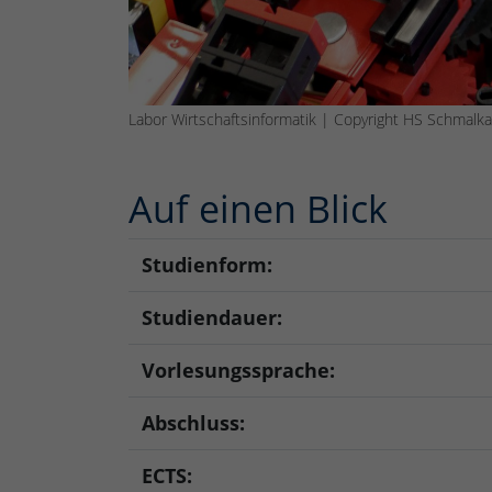
Labor Wirtschaftsinformatik | Copyright HS Schmalka
Auf einen Blick
Studienform:
Studiendauer:
Vorlesungssprache:
Abschluss:
ECTS: