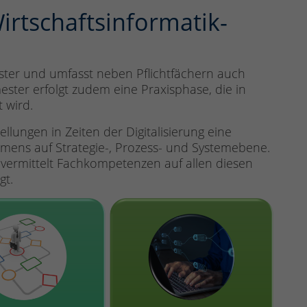
irtschaftsinformatik-
ster und umfasst neben Pflichtfächern auch
ster erfolgt zudem eine Praxisphase, die in
 wird.
llungen in Zeiten der Digitalisierung eine
mens auf Strategie-, Prozess- und Systemebene.
 vermittelt Fachkompetenzen auf allen diesen
gt.