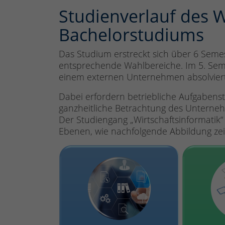
Studienverlauf des W
Bachelorstudiums
Das Studium erstreckt sich über 6 Seme
entsprechende Wahlbereiche. Im 5. Seme
einem externen Unternehmen absolviert
Dabei erfordern betriebliche Aufgabenste
ganzheitliche Betrachtung des Unterneh
Der Studiengang „Wirtschaftsinformatik“
Ebenen, wie nachfolgende Abbildung zei