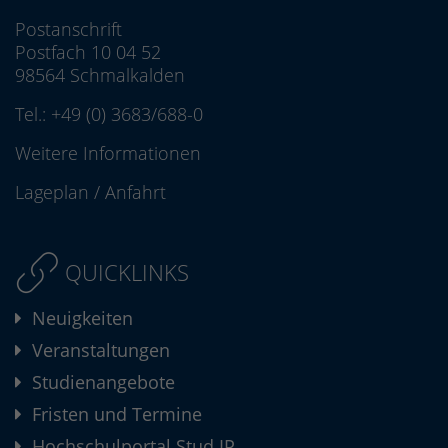
Postanschrift
Postfach 10 04 52
98564 Schmalkalden
Tel.:
+49 (0) 3683/688-0
Weitere Informationen
Lageplan
/
Anfahrt
QUICKLINKS
Neuigkeiten
Veranstaltungen
Studienangebote
Fristen und Termine
Hochschulportal Stud.IP