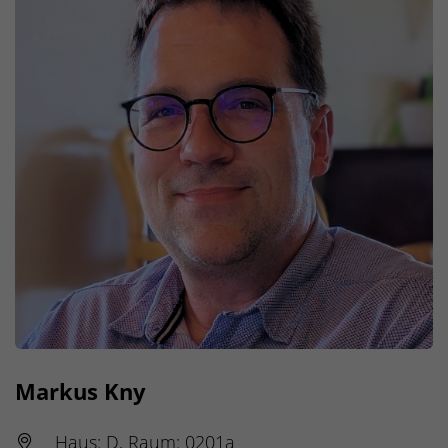
Markus Kny
Haus: D, Raum: 0201a