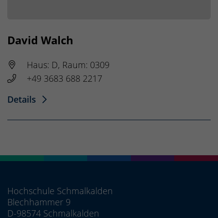
David Walch
Haus: D, Raum: 0309
+49 3683 688 2217
Details
Hochschule Schmalkalden
Blechhammer 9
D-98574 Schmalkalden