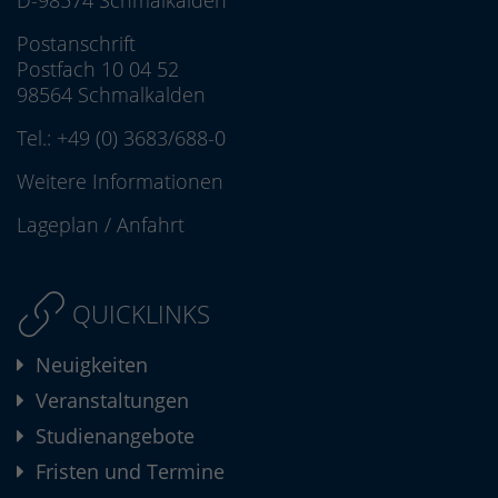
D-98574 Schmalkalden
Postanschrift
Postfach 10 04 52
98564 Schmalkalden
Tel.:
+49 (0) 3683/688-0
Weitere Informationen
Lageplan
/
Anfahrt
QUICKLINKS
Neuigkeiten
Veranstaltungen
Studienangebote
Fristen und Termine