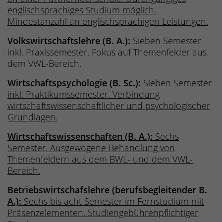
englischsprachiges Studium möglich.
Mindestanzahl an englischsprachigen Leistungen.
Volkswirtschaftslehre (B. A.):
Sieben Semester
inkl. Praxissemester. Fokus auf Themenfelder aus
dem VWL-Bereich.
Wirtschaftspsychologie (B. Sc.):
Sieben Semester
inkl. Praktikumssemester. Verbindung
wirtschaftswissenschaftlicher und psychologischer
Grundlagen.
Wirtschaftswissenschaften (B. A.):
Sechs
Semester. Ausgewogene Behandlung von
Themenfeldern aus dem BWL- und dem VWL-
Bereich.
Betriebswirtschafslehre (berufsbegleitender B.
A.):
Sechs bis acht Semester im Fernstudium mit
Präsenzelementen. Studiengebührenpflichtiger