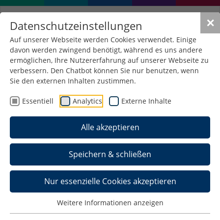
✕
Datenschutzeinstellungen
Auf unserer Webseite werden Cookies verwendet. Einige
davon werden zwingend benötigt, während es uns andere
ermöglichen, Ihre Nutzererfahrung auf unserer Webseite zu
verbessern. Den Chatbot können Sie nur benutzen, wenn
Sie den externen Inhalten zustimmen.
Essentiell
Analytics
Externe Inhalte
Alle akzeptieren
Speichern & schließen
Fakultät
Nur essenzielle Cookies akzeptieren
Wirtschaftswissenschaften
Weitere Informationen anzeigen