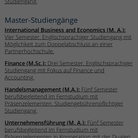
Studiengang.
Master-Studiengänge
International Business and Economics (M. A.):
Vier Semester. Englischsprachiger Studiengang mit
Möglichkeit zum Doppelabschluss an einer
Partnerhochschule.
Finance (M.Sc.):
Drei Semester. Englischsprachiger
Studiengang mit Fokus auf Finance und
Accounting.
Handelsmanagement (M.A.):
Fünf Semester
berufsbegleitend im Fernstudium mit
Präsenzelementen. Studiengebührenpflichtiger
Studiengang.
Unternehmensführung (M. A.):
Fünf Semester
berufsbegleitend im Fernstudium mit
Präsenzelementen in Kooperation mit der Dualen