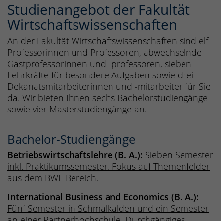
Studienangebot der Fakultät
Wirtschaftswissenschaften
An der Fakultät Wirtschaftswissenschaften sind elf
Professorinnen und Professoren, abwechselnde
Gastprofessorinnen und -professoren, sieben
Lehrkräfte für besondere Aufgaben sowie drei
Dekanatsmitarbeiterinnen und -mitarbeiter für Sie
da. Wir bieten Ihnen sechs Bachelorstudiengänge
sowie vier Masterstudiengänge an.
Bachelor-Studiengänge
Betriebswirtschaftslehre (B. A.):
Sieben Semester
inkl. Praktikumssemester. Fokus auf Themenfelder
aus dem BWL-Bereich.
International Business and Economics (B. A.):
Fünf Semester in Schmalkalden und ein Semester
an einer Partnerhochschule. Durchgängiges