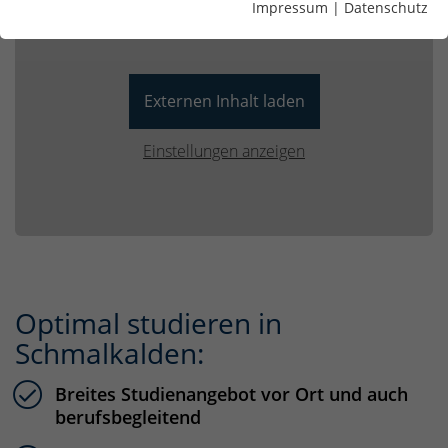
Impressum
|
Datenschutz
Externen Inhalt laden
Einstellungen anzeigen
Optimal studieren in
Schmalkalden:
Breites Studienangebot vor Ort und auch
berufsbegleitend