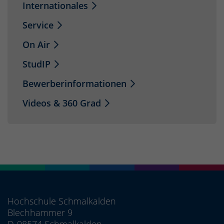
Internationales
Service
On Air
StudIP
Bewerberinformationen
Videos & 360 Grad
Hochschule Schmalkalden
Blechhammer 9