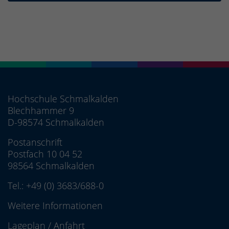
Hochschule Schmalkalden
Blechhammer 9
D-98574 Schmalkalden
Postanschrift
Postfach 10 04 52
98564 Schmalkalden
Tel.:
+49 (0) 3683/688-0
Weitere Informationen
Lageplan
/
Anfahrt