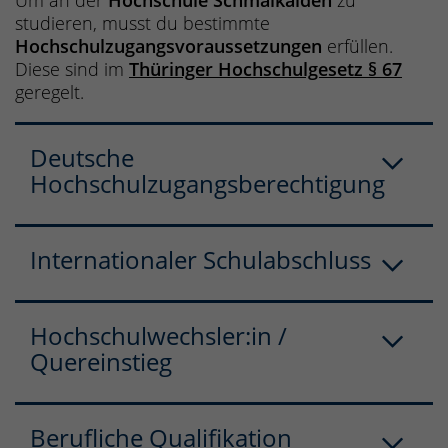
Um an der
Hochschule Schmalkalden
zu
studieren, musst du bestimmte
Hochschulzugangsvoraussetzungen
erfüllen.
Diese sind im
Thüringer Hochschulgesetz § 67
geregelt.
Deutsche
Hochschulzugangsberechtigung
Internationaler Schulabschluss
Hochschulwechsler:in /
Quereinstieg
Berufliche Qualifikation