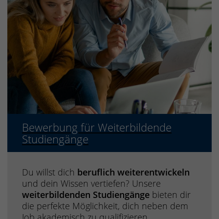
Bewerbung für Weiterbildende
Studiengänge
Du willst dich
beruflich weiterentwickeln
und dein Wissen vertiefen? Unsere
weiterbildenden Studiengänge
bieten dir
die perfekte Möglichkeit, dich neben dem
Job akademisch zu qualifizieren.