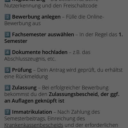
Nutzerkennung und den Freischaltcode
2️⃣
Bewerbung anlegen
– Fülle die Online-
Bewerbung aus
3️⃣
Fachsemester auswählen
– In der Regel das
1.
Semester
4️⃣
Dokumente hochladen
– z.B. das
Abschlusszeugnis, etc.
5️⃣
Prüfung
– Dein Antrag wird geprüft, du erhältst
eine Rückmeldung
6️⃣
Zulassung
– Bei erfolgreicher Bewerbung
bekommst du den
Zulassungsbescheid, der ggf.
an Auflagen geknüpft ist
7️⃣
Immatrikulation
– Nach Zahlung des
Semesterbeitrags, Einreichung des
Krankenkassenbescheids
und der erforderlichen