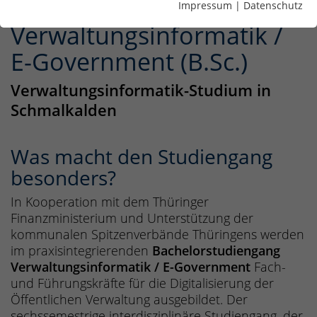
Impressum
|
Datenschutz
Verwaltungsinformatik /
E-Government (B.Sc.)
Verwaltungsinformatik-Studium in
Schmalkalden
Was macht den Studiengang
besonders?
In Kooperation mit dem Thüringer
Finanzministerium und Unterstützung der
kommunalen Spitzenverbände Thüringens werden
im praxisintegrierenden
Bachelorstudiengang
Verwaltungsinformatik / E-Government
Fach-
und Führungskräfte für die Digitalisierung der
Öffentlichen Verwaltung ausgebildet. Der
sechssemestrige interdisziplinäre Studiengang, der