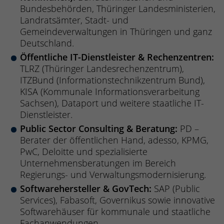
Bundesbehörden, Thüringer Landesministerien,
Landratsämter, Stadt- und
Gemeindeverwaltungen in Thüringen und ganz
Deutschland.
Öffentliche IT-Dienstleister & Rechenzentren:
TLRZ (Thüringer Landesrechenzentrum),
ITZBund (Informationstechnikzentrum Bund),
KISA (Kommunale Informationsverarbeitung
Sachsen), Dataport und weitere staatliche IT-
Dienstleister.
Public Sector Consulting & Beratung:
PD –
Berater der öffentlichen Hand, adesso, KPMG,
PwC, Deloitte und spezialisierte
Unternehmensberatungen im Bereich
Regierungs- und Verwaltungsmodernisierung.
Softwarehersteller & GovTech:
SAP (Public
Services), Fabasoft, Governikus sowie innovative
Softwarehäuser für kommunale und staatliche
Fachanwendungen.