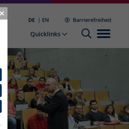
✕
DE
EN
Barrierefreiheit
Quicklinks