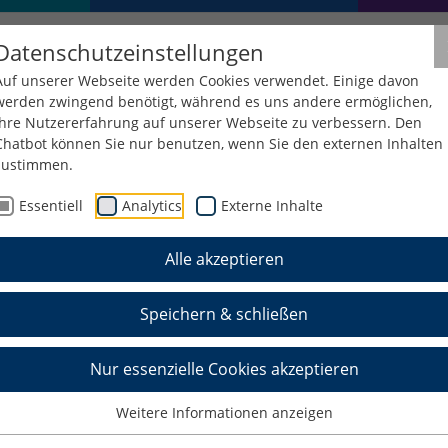
Datenschutzeinstellungen
Auf unserer Webseite werden Cookies verwendet. Einige davon
werden zwingend benötigt, während es uns andere ermöglichen,
Ihre Nutzererfahrung auf unserer Webseite zu verbessern. Den
Chatbot können Sie nur benutzen, wenn Sie den externen Inhalten
zustimmen.
Essentiell
Analytics
Externe Inhalte
Alle akzeptieren
Speichern & schließen
Nur essenzielle Cookies akzeptieren
Weitere Informationen anzeigen