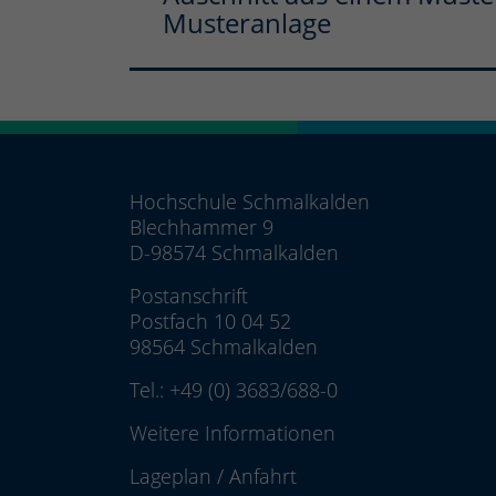
Musteranlage
Hochschule Schmalkalden
Blechhammer 9
D-98574 Schmalkalden
Postanschrift
Postfach 10 04 52
98564 Schmalkalden
Tel.:
+49 (0) 3683/688-0
Weitere Informationen
Lageplan
/
Anfahrt