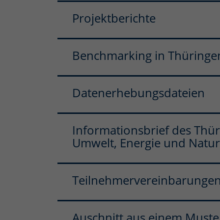
Projektberichte
Benchmarking in Thüringe
Datenerhebungsdateien
Informationsbrief des Thür
Umwelt, Energie und Natu
Teilnehmervereinbarungen
Auschnitt aus einem Muste