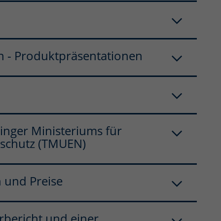
n - Produktpräsentationen
inger Ministeriums für
rschutz (TMUEN)
 und Preise
rbericht und einer