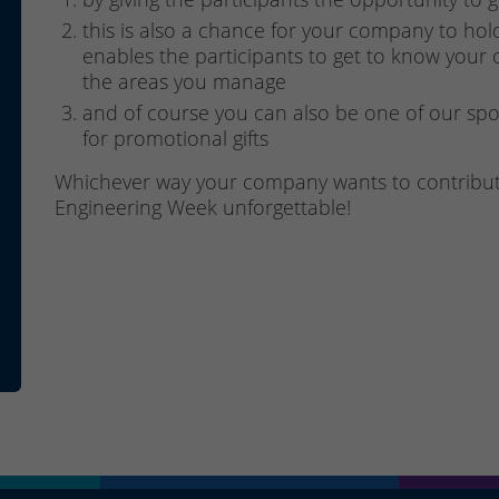
this is also a chance for your company to hol
enables the participants to get to know you
the areas you manage
and of course you can also be one of our spon
for promotional gifts
Whichever way your company wants to contribute,
Engineering Week unforgettable!