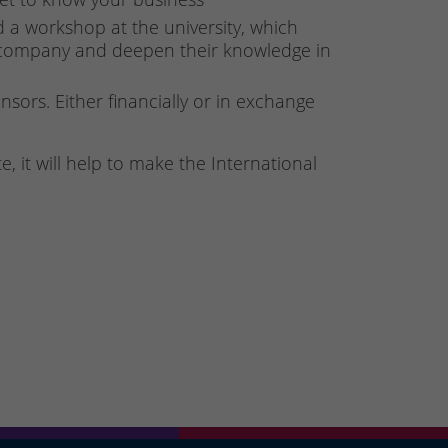
d a workshop at the university, which
r company and deepen their knowledge in
sors. Either financially or in exchange
 it will help to make the International