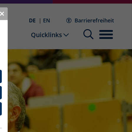
✕
DE
EN
Barrierefreiheit
Quicklinks