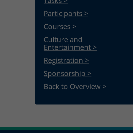
Tasks >
Participants >
Courses >
Culture and
Entertainment >
Registration >
Sponsorship >
Back to Overview >