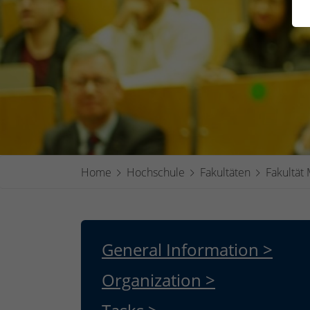
Home
Hochschule
Fakultäten
Fakultät
General Information >
Organization >