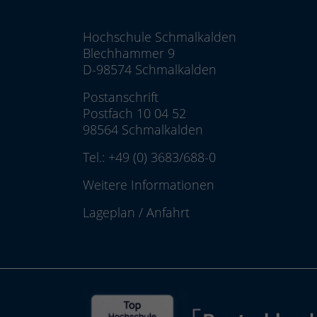
Hochschule Schmalkalden
Blechhammer 9
D-98574 Schmalkalden
Postanschrift
Postfach 10 04 52
98564 Schmalkalden
Tel.:
+49 (0) 3683/688-0
Weitere Informationen
Lageplan
/
Anfahrt