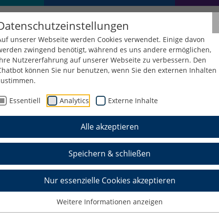
Datenschutzeinstellungen
Auf unserer Webseite werden Cookies verwendet. Einige davon
werden zwingend benötigt, während es uns andere ermöglichen,
Ihre Nutzererfahrung auf unserer Webseite zu verbessern. Den
Chatbot können Sie nur benutzen, wenn Sie den externen Inhalten
zustimmen.
Essentiell
Analytics
Externe Inhalte
Alle akzeptieren
Speichern & schließen
Nur essenzielle Cookies akzeptieren
Weitere Informationen anzeigen