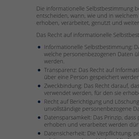
Die informationelle Selbstbestimmung be
entscheiden, wann, wie und in welche
erhoben, verarbeitet, genutzt und weit
Das Recht auf informationelle Selbstbe
Informationelle Selbstbestimmung: Da
welche personenbezogenen Daten übe
werden.
Transparenz: Das Recht auf Informa
über eine Person gespeichert werden
Zweckbindung: Das Recht darauf, d
verwendet werden, für den sie erho
Recht auf Berichtigung und Löschung:
unvollständige personenbezogene Dat
Datensparsamkeit: Das Prinzip, das
erhoben und verarbeitet werden dürfe
Datensicherheit: Die Verpflichtung