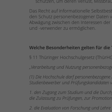
schützen, um deren Verlust, Missbra
Das Recht auf informationelle Selbstbes
den Schutz personenbezogener Daten vo
Abwägung zwischen den Interessen der 
und -verwender zu ermöglichen.
Welche Besonderheiten gelten für die
§ 11 Thüringer Hochschulgesetz (ThürH
„Verarbeitung und Nutzung personenbezog
(1) Die Hochschule darf personenbezogene D
Studienbewerber und Prüfungskandidaten vera
1. den Zugang zum Studium und die Durchf
die Zulassung zu Prüfungen, zur Promotion 
2. die Evaluation von Forschung und Lehre