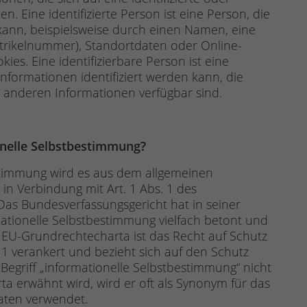
n. Eine identifizierte Person ist eine Person, die
n kann, beispielsweise durch einen Namen, eine
atrikelnummer), Standortdaten oder Online-
ies. Eine identifizierbare Person ist eine
nformationen identifiziert werden kann, die
t anderen Informationen verfügbar sind.
onelle Selbstbestimmung?
stimmung wird es aus dem allgemeinen
1 in Verbindung mit Art. 1 Abs. 1 des
 Das Bundesverfassungsgericht hat in seiner
ationelle Selbstbestimmung vielfach betont und
EU-Grundrechtecharta ist das Recht auf Schutz
1 verankert und bezieht sich auf den Schutz
griff „informationelle Selbstbestimmung“ nicht
a erwähnt wird, wird er oft als Synonym für das
aten verwendet.