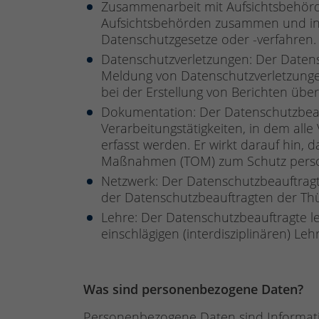
Zusammenarbeit mit Aufsichtsbehörde
Aufsichtsbehörden zusammen und inf
Datenschutzgesetze oder -verfahren.
Datenschutzverletzungen: Der Datens
Meldung von Datenschutzverletzungen
bei der Erstellung von Berichten über
Dokumentation: Der Datenschutzbeauf
Verarbeitungstätigkeiten, in dem al
erfasst werden. Er wirkt darauf hin, 
Maßnahmen (TOM) zum Schutz perso
Netzwerk: Der Datenschutzbeauftragte
der Datenschutzbeauftragten der Th
Lehre: Der Datenschutzbeauftragte l
einschlägigen (interdisziplinären) Le
Was sind personenbezogene Daten?
Personenbezogene Daten sind Information