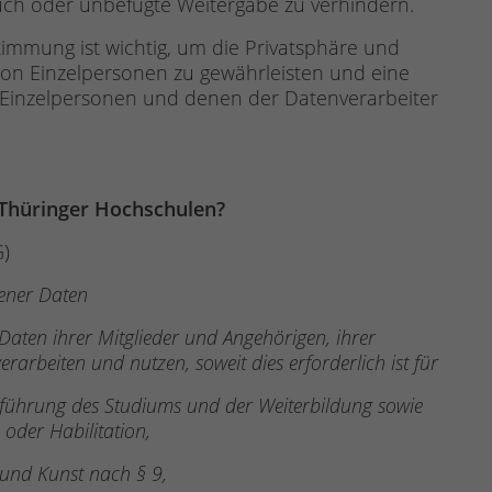
uch oder unbefugte Weitergabe zu verhindern.
timmung ist wichtig, um die Privatsphäre und
n Einzelpersonen zu gewährleisten und eine
Einzelpersonen und denen der Datenverarbeiter
 Thüringer Hochschulen?
G)
ener Daten
aten ihrer Mitglieder und Angehörigen, ihrer
rbeiten und nutzen, soweit dies erforderlich ist für
ührung des Studiums und der Weiterbildung sowie
oder Habilitation,
 und Kunst nach § 9,