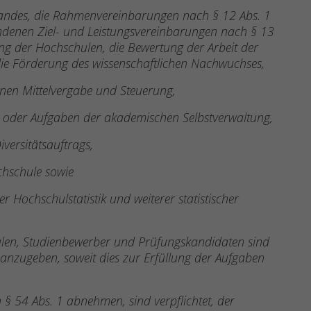
Landes, die Rahmenvereinbarungen nach § 12 Abs. 1
denen Ziel- und Leistungsvereinbarungen nach § 13
ung der Hochschulen, die Bewertung der Arbeit der
ie Förderung des wissenschaftlichen Nachwuchses,
rnen Mittelvergabe und Steuerung,
n oder Aufgaben der akademischen Selbstverwaltung,
versitätsauftrags,
chschule sowie
 Hochschulstatistik und weiterer statistischer
ulen, Studienbewerber und Prüfungskandidaten sind
 anzugeben, soweit dies zur Erfüllung der Aufgaben
 § 54 Abs. 1 abnehmen, sind verpflichtet, der