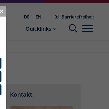
✕
DE
EN
Barrierefreiheit
Quicklinks
Kontakt: