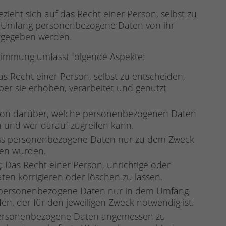
zieht sich auf das Recht einer Person, selbst zu
m Umfang personenbezogene Daten von ihr
ergegeben werden.
stimmung umfasst folgende Aspekte:
s Recht einer Person, selbst zu entscheiden,
r sie erhoben, verarbeitet und genutzt
tion darüber, welche personenbezogenen Daten
 und wer darauf zugreifen kann.
ass personenbezogene Daten nur zu dem Zweck
ben wurden.
 Das Recht einer Person, unrichtige oder
en korrigieren oder löschen zu lassen.
s personenbezogene Daten nur in dem Umfang
n, der für den jeweiligen Zweck notwendig ist.
, personenbezogene Daten angemessen zu