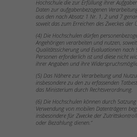
Hochschule die zur Erfüllung ihrer Aufgab
Daten zur aufgabenbezogenen Verarbeitung 
aus den nach Absatz 1 Nr. 1, 2 und 7 genan
soweit das zum Erreichen des Zweckes der Üb
(4) Die Hochschulen dürfen personenbezoge
Angehörigen verarbeiten und nutzen, sowe
Qualitätssicherung und Evaluationen nach §
Personen erforderlich ist und diese nicht wid
ihrer Angaben und ihre Widerspruchsmöglic
(5) Das Nähere zur Verarbeitung und Nutz
insbesondere zu den zu erfassenden Tatbes
das Ministerium durch Rechtsverordnung.
(6) Die Hochschulen können durch Satzung f
Verwendung von mobilen Datenträgern begr
insbesondere für Zwecke der Zutrittskontroll
oder Bezahlung dienen.“