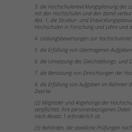
3. die Hochschulentwicklungsplanung des 
mit den Hochschulen und den damit verbun
Abs. 1, die Struktur- und Entwicklungsplan
Hochschulen in Forschung und Lehre und d
4. Leistungsbewertungen zur hochschulinte
5. die Erfüllung von übertragenen Aufgabe
6. die Umsetzung des Gleichstellungs- und Di
7. die Benutzung von Einrichtungen der Ho
8. die Erfüllung von Aufgaben im Rahmen der
Zwecke.
(2) Mitglieder und Angehörige der Hochsch
verpflichtet, ihre personenbezogenen Daten
nach Absatz 1 erforderlich ist.
(3) Behörden, die staatliche Prüfungen nach