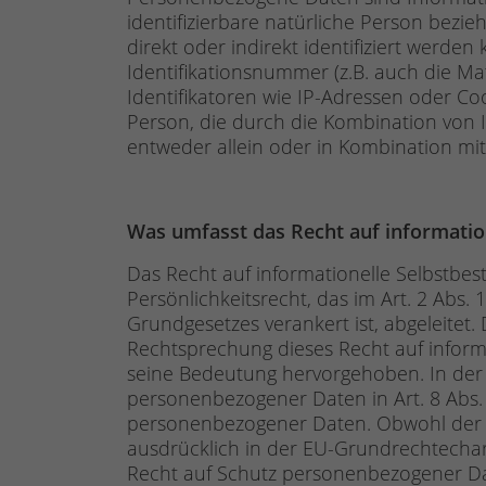
identifizierbare natürliche Person beziehe
direkt oder indirekt identifiziert werde
Identifikationsnummer (z.B. auch die M
Identifikatoren wie IP-Adressen oder Cook
Person, die durch die Kombination von I
entweder allein oder in Kombination mi
Was umfasst das Recht auf informati
Das Recht auf informationelle Selbstbe
Persönlichkeitsrecht, das im Art. 2 Abs. 
Grundgesetzes verankert ist, abgeleitet.
Rechtsprechung dieses Recht auf inform
seine Bedeutung hervorgehoben. In der 
personenbezogener Daten in Art. 8 Abs. 
personenbezogener Daten. Obwohl der Be
ausdrücklich in der EU-Grundrechtechart
Recht auf Schutz personenbezogener D