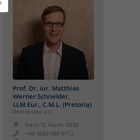
z
Prof. Dr. iur. Matthias
Werner Schneider,
LLM.Eur., C.M.L. (Pretoria)
Rechtsdirektor a.D.
Haus: D, Raum: 0330
+49 3683 688 6112