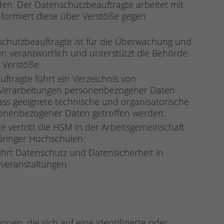
n: Der Datenschutzbeauftragte arbeitet mit
ormiert diese über Verstöße gegen
chutzbeauftragte ist für die Überwachung und
 verantwortlich und unterstützt die Behörde
 Verstöße.
tragte führt ein Verzeichnis von
le Verarbeitungen personenbezogener Daten
dass geeignete technische und organisatorische
nenbezogener Daten getroffen werden.
 vertritt die HSM in der Arbeitsgemeinschaft
üringer Hochschulen.
ehrt Datenschutz und Datensicherheit in
hrveranstaltungen
en, die sich auf eine identifizierte oder