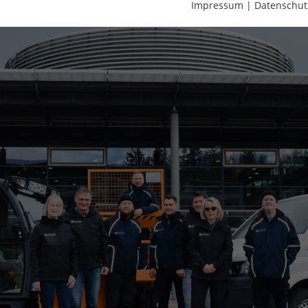
Impressum
|
Datenschut