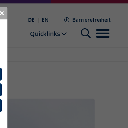
✕
DE
EN
Barrierefreiheit
Quicklinks