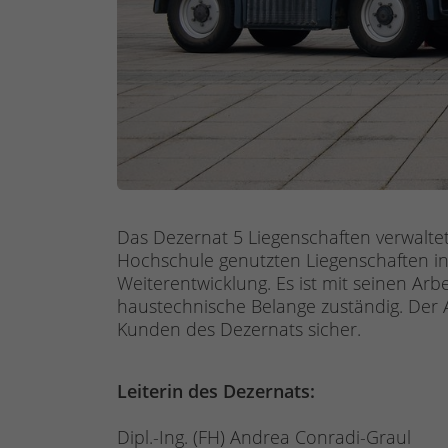
Das Dezernat 5 Liegenschaften verwalte
Hochschule genutzten Liegenschaften in
Weiterentwicklung. Es ist mit seinen Ar
haustechnische Belange zuständig. Der 
Kunden des Dezernats sicher.
Leiterin des Dezernats:
Dipl.-Ing. (FH) Andrea Conradi-Graul