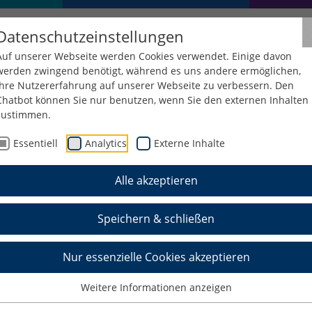
Datenschutzeinstellungen
Auf unserer Webseite werden Cookies verwendet. Einige davon
werden zwingend benötigt, während es uns andere ermöglichen,
Ihre Nutzererfahrung auf unserer Webseite zu verbessern. Den
Chatbot können Sie nur benutzen, wenn Sie den externen Inhalten
zustimmen.
tung
Dezernate
Dezernat 5: Liegenschaften
Essentiell
Analytics
Externe Inhalte
Alle akzeptieren
genschaften
Speichern & schließen
Nur essenzielle Cookies akzeptieren
Weitere Informationen anzeigen