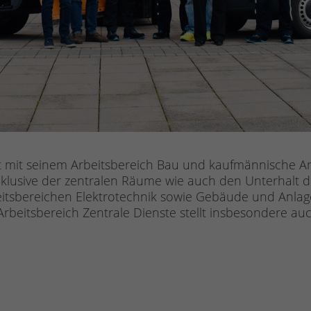
t mit seinem Arbeitsbereich Bau und kaufmännische A
klusive der zentralen Räume wie auch den Unterhalt d
beitsbereichen Elektrotechnik sowie Gebäude und Anla
Arbeitsbereich Zentrale Dienste stellt insbesondere 