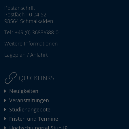
Postanschrift
Postfach 10 04 52
98564 Schmalkalden
Tel.:
+49 (0) 3683/688-0
Weitere Informationen
Lageplan
/
Anfahrt
QUICKLINKS
Neuigkeiten
Veranstaltungen
Studienangebote
Fristen und Termine
Hochschulportal Stud.IP