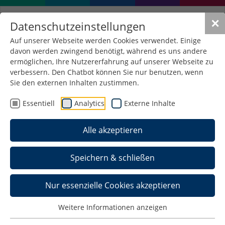
✕
Datenschutzeinstellungen
Auf unserer Webseite werden Cookies verwendet. Einige
davon werden zwingend benötigt, während es uns andere
Die Geschichte der
ermöglichen, Ihre Nutzererfahrung auf unserer Webseite zu
Hochschule
verbessern. Den Chatbot können Sie nur benutzen, wenn
Sie den externen Inhalten zustimmen.
Essentiell
Analytics
Externe Inhalte
Alle akzeptieren
Speichern & schließen
Nur essenzielle Cookies akzeptieren
Weitere Informationen anzeigen