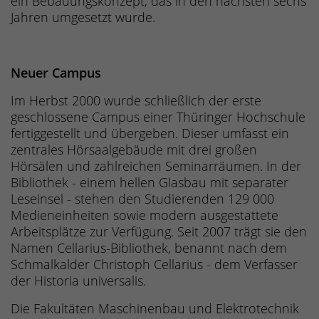
ein Bebauungskonzept, das in den nächsten sechs
Jahren umgesetzt wurde.
Neuer Campus
Im Herbst 2000 wurde schließlich der erste
geschlossene Campus einer Thüringer Hochschule
fertiggestellt und übergeben. Dieser umfasst ein
zentrales Hörsaalgebäude mit drei großen
Hörsälen und zahlreichen Seminarräumen. In der
Bibliothek - einem hellen Glasbau mit separater
Leseinsel - stehen den Studierenden 129 000
Medieneinheiten sowie modern ausgestattete
Arbeitsplätze zur Verfügung. Seit 2007 trägt sie den
Namen Cellarius-Bibliothek, benannt nach dem
Schmalkalder Christoph Cellarius - dem Verfasser
der Historia universalis.
Die Fakultäten Maschinenbau und Elektrotechnik