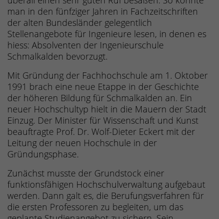
überall einen sehr guten Ruf besaßen. So konnte
man in den fünfziger Jahren in Fachzeitschriften
der alten Bundesländer gelegentlich
Stellenangebote für Ingenieure lesen, in denen es
hiess: Absolventen der Ingenieurschule
Schmalkalden bevorzugt.
Mit Gründung der Fachhochschule am 1. Oktober
1991 brach eine neue Etappe in der Geschichte
der höheren Bildung für Schmalkalden an. Ein
neuer Hochschultyp hielt in die Mauern der Stadt
Einzug. Der Minister für Wissenschaft und Kunst
beauftragte Prof. Dr. Wolf-Dieter Eckert mit der
Leitung der neuen Hochschule in der
Gründungsphase.
Zunächst musste der Grundstock einer
funktionsfähigen Hochschulverwaltung aufgebaut
werden. Dann galt es, die Berufungsverfahren für
die ersten Professoren zu begleiten, um das
geplante Studienangebot zu sichern. Sein