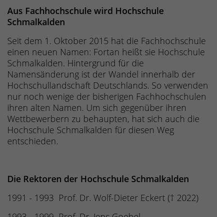
Aus Fachhochschule wird Hochschule
Schmalkalden
Seit dem 1. Oktober 2015 hat die Fachhochschule
einen neuen Namen: Fortan heißt sie Hochschule
Schmalkalden. Hintergrund für die
Namensänderung ist der Wandel innerhalb der
Hochschullandschaft Deutschlands. So verwenden
nur noch wenige der bisherigen Fachhochschulen
ihren alten Namen. Um sich gegenüber ihren
Wettbewerbern zu behaupten, hat sich auch die
Hochschule Schmalkalden für diesen Weg
entschieden.
Die Rektoren der Hochschule Schmalkalden
1991 - 1993 Prof. Dr. Wolf-Dieter Eckert († 2022)
1993 - 1999 Prof. Dr. Jens Goebel