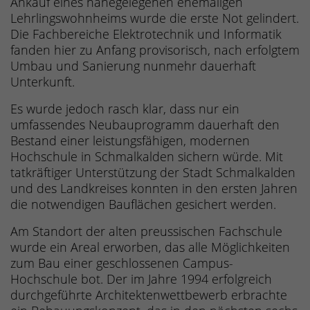
Ankauf eines nahegelegenen ehemaligen
Lehrlingswohnheims wurde die erste Not gelindert.
Die Fachbereiche Elektrotechnik und Informatik
fanden hier zu Anfang provisorisch, nach erfolgtem
Umbau und Sanierung nunmehr dauerhaft
Unterkunft.
Es wurde jedoch rasch klar, dass nur ein
umfassendes Neubauprogramm dauerhaft den
Bestand einer leistungsfähigen, modernen
Hochschule in Schmalkalden sichern würde. Mit
tatkräftiger Unterstützung der Stadt Schmalkalden
und des Landkreises konnten in den ersten Jahren
die notwendigen Bauflächen gesichert werden.
Am Standort der alten preussischen Fachschule
wurde ein Areal erworben, das alle Möglichkeiten
zum Bau einer geschlossenen Campus-
Hochschule bot. Der im Jahre 1994 erfolgreich
durchgeführte Architektenwettbewerb erbrachte