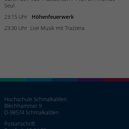
Seul
23:15 Uhr
Höhenfeuerwerk
23:30 Uhr Live Musik mit Trazzera
Hochschule Schmalkalden
Blechhammer 9
D-98574 Schmalkalden
Postanschrift