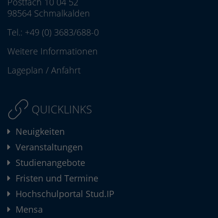
Postfach 10 04 52
98564 Schmalkalden
Tel.:
+49 (0) 3683/688-0
Weitere Informationen
Lageplan
/
Anfahrt
QUICKLINKS
Neuigkeiten
Veranstaltungen
Studienangebote
Fristen und Termine
Hochschulportal Stud.IP
Mensa