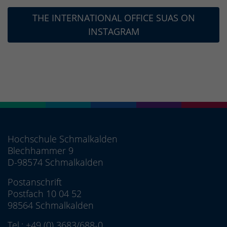
THE INTERNATIONAL OFFICE SUAS ON
INSTAGRAM
Hochschule Schmalkalden
Blechhammer 9
D-98574 Schmalkalden
Postanschrift
Postfach 10 04 52
98564 Schmalkalden
Tel.:
+49 (0) 3683/688-0