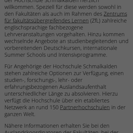
der Hochschule Schmalkalden herzlich
willkommen. Speziell für diese werden sowohl in
den Fakultäten als auch im Rahmen des
Zentrums
für fakultätsübergreifendes Lernen
(ZfL) zahlreiche
englischsprachige fachbezogene
Lehrveranstaltungen vorgehalten. Hinzu kommen
wechselnde Angebote an studienbegleitenden und
vorbereitenden Deutschkursen, internationale
Summer Schools und Intensivprogramme.
Für Angehörige der Hochschule Schmalkalden
stehen zahlreiche Optionen zur Verfügung, einen
studien-, forschungs-, lehr- oder
erfahrungsbezogenen Auslandsaufenthalt
unterschiedlicher Länge zu absolvieren. Hierzu
verfügt die Hochschule über ein etabliertes
Netzwerk an rund 150
Partnerhochschulen
in der
ganzen Welt.
Nähere Informationen erhalten Sie bei den
Auslandskoordinatoren der Fakultäten
, bei der