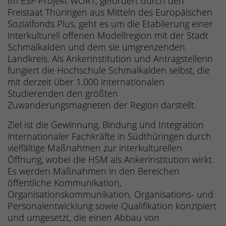
Im ESF-Projekt WORT, gefördert durch den
Freistaat Thüringen aus Mitteln des Europäischen
Sozialfonds Plus, geht es um die Etablierung einer
interkulturell offenen Modellregion mit der Stadt
Schmalkalden und dem sie umgrenzenden
Landkreis. Als Ankerinstitution und Antragstellerin
fungiert die Hochschule Schmalkalden selbst, die
mit derzeit über 1.000 internationalen
Studierenden den größten
Zuwanderungsmagneten der Region darstellt.
Ziel ist die Gewinnung, Bindung und Integration
internationaler Fachkräfte in Südthüringen durch
vielfältige Maßnahmen zur interkulturellen
Öffnung, wobei die HSM als Ankerinstitution wirkt.
Es werden Maßnahmen in den Bereichen
öffentliche Kommunikation,
Organisationskommunikation, Organisations- und
Personalentwicklung sowie Qualifikation konzipiert
und umgesetzt, die einen Abbau von