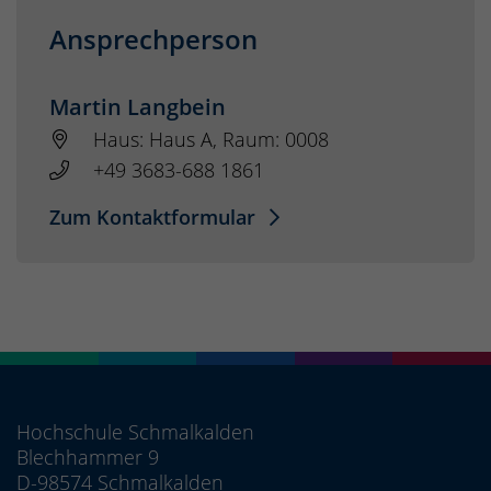
Ansprechperson
Martin Langbein
Haus: Haus A, Raum: 0008
+49 3683-688 1861
Zum Kontaktformular
Hochschule Schmalkalden
Blechhammer 9
D-98574 Schmalkalden