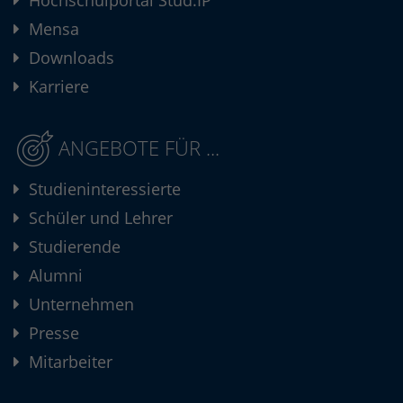
Hochschulportal Stud.IP
Mensa
Downloads
Karriere
ANGEBOTE FÜR ...
Studieninteressierte
Schüler und Lehrer
Studierende
Alumni
Unternehmen
Presse
Mitarbeiter