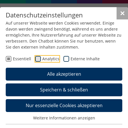
✕
Datenschutzeinstellungen
Auf unserer Webseite werden Cookies verwendet. Einige
davon werden zwingend benötigt, während es uns andere
ermöglichen, Ihre Nutzererfahrung auf unserer Webseite zu
verbessern. Den Chatbot können Sie nur benutzen, wenn
Sie den externen Inhalten zustimmen.
Essentiell
Analytics
Externe Inhalte
Alle akzeptieren
Gefördert durch den Freistaat Thüringen aus
Mitteln des Europäischen Sozialfonds Plus
Speichern & schließen
Nur essenzielle Cookies akzeptieren
Weitere Informationen anzeigen