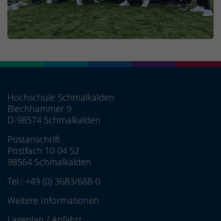
Hochschule Schmalkalden
Blechhammer 9
D-98574 Schmalkalden
Postanschrift
Postfach 10 04 52
98564 Schmalkalden
Tel.:
+49 (0) 3683/688-0
Weitere Informationen
Lageplan
/
Anfahrt