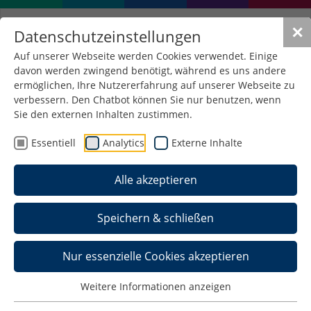
✕
Datenschutzeinstellungen
Auf unserer Webseite werden Cookies verwendet. Einige
davon werden zwingend benötigt, während es uns andere
ermöglichen, Ihre Nutzererfahrung auf unserer Webseite zu
verbessern. Den Chatbot können Sie nur benutzen, wenn
Sie den externen Inhalten zustimmen.
Essentiell
Analytics
Externe Inhalte
Alle akzeptieren
Speichern & schließen
Home >
Nur essenzielle Cookies akzeptieren
Schedule >
Weitere Informationen anzeigen
Organization Team >