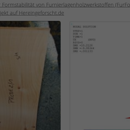
Formstabilität von Furnierlagenholzwerkstoffen (FurFo
ojekt auf Hereingeforscht.de