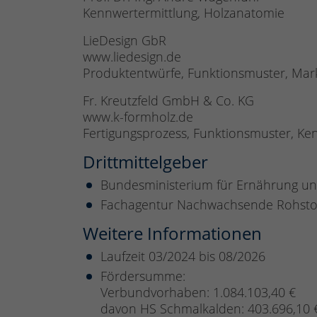
Kennwertermittlung, Holzanatomie
LieDesign GbR
www.liedesign.de
Produktentwürfe, Funktionsmuster, Mar
Fr. Kreutzfeld GmbH & Co. KG
www.k-formholz.de
Fertigungsprozess, Funktionsmuster, Ke
Drittmittelgeber
Bundesministerium für Ernährung un
Fachagentur Nachwachsende Rohstof
Weitere Informationen
Laufzeit 03/2024 bis 08/2026
Fördersumme:
Verbundvorhaben: 1.084.103,40 €
davon HS Schmalkalden: 403.696,10 