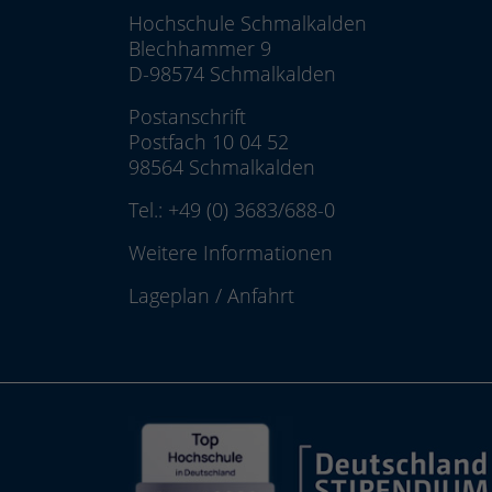
Hochschule Schmalkalden
Blechhammer 9
D-98574 Schmalkalden
Postanschrift
Postfach 10 04 52
98564 Schmalkalden
Tel.:
+49 (0) 3683/688-0
Weitere Informationen
Lageplan
/
Anfahrt