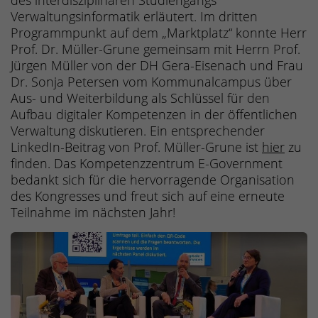
des interdisziplinären Studiengangs
Verwaltungsinformatik erläutert. Im dritten
Programmpunkt auf dem „Marktplatz“ konnte Herr
Prof. Dr. Müller-Grune gemeinsam mit Herrn Prof.
Jürgen Müller von der DH Gera-Eisenach und Frau
Dr. Sonja Petersen vom Kommunalcampus über
Aus- und Weiterbildung als Schlüssel für den
Aufbau digitaler Kompetenzen in der öffentlichen
Verwaltung diskutieren. Ein entsprechender
LinkedIn-Beitrag von Prof. Müller-Grune ist
hier
zu
finden. Das Kompetenzzentrum E-Government
bedankt sich für die hervorragende Organisation
des Kongresses und freut sich auf eine erneute
Teilnahme im nächsten Jahr!