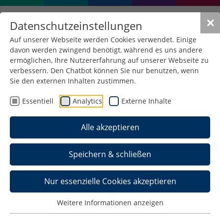
✕
Datenschutzeinstellungen
Auf unserer Webseite werden Cookies verwendet. Einige
davon werden zwingend benötigt, während es uns andere
ermöglichen, Ihre Nutzererfahrung auf unserer Webseite zu
verbessern. Den Chatbot können Sie nur benutzen, wenn
Sie den externen Inhalten zustimmen.
Essentiell
Analytics
Externe Inhalte
Alle akzeptieren
Speichern & schließen
Nur essenzielle Cookies akzeptieren
Kompetenzzentrum E-
Weitere Informationen anzeigen
Government beim Thüringer E-