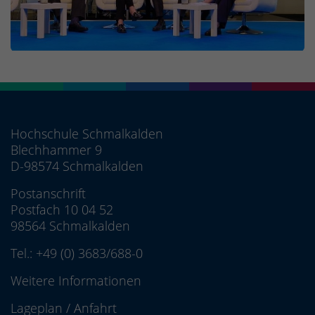
Hochschule Schmalkalden
Blechhammer 9
D-98574 Schmalkalden
Postanschrift
Postfach 10 04 52
98564 Schmalkalden
Tel.:
+49 (0) 3683/688-0
Weitere Informationen
Lageplan
/
Anfahrt