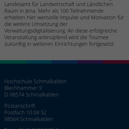
Landesamt für Landwirtschaft und Ländlichen
Raum in Jena. Mehr als 100 Teilnehmende
erhielten hier wertvolle Impulse und Motivation für
die weitere Umsetzung der
Verwaltungsdigitalisierung. An diese erfolgreiche
Veranstaltung anknüpfend wird die Tournee
zukünftig in weiteren Einrichtungen fortgesetzt.
Hochschule Schmalkalden
Blechhammer 9
D-98574 Schmalkalden
Postanschrift
Postfach 10 04 52
98564 Schmalkalden