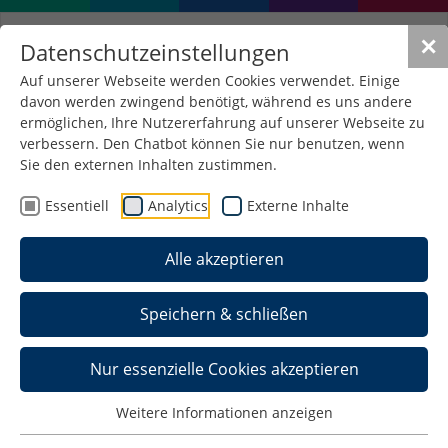
✕
Datenschutzeinstellungen
Auf unserer Webseite werden Cookies verwendet. Einige
davon werden zwingend benötigt, während es uns andere
ermöglichen, Ihre Nutzererfahrung auf unserer Webseite zu
verbessern. Den Chatbot können Sie nur benutzen, wenn
Sie den externen Inhalten zustimmen.
Essentiell
Analytics
Externe Inhalte
Alle akzeptieren
Speichern & schließen
Nur essenzielle Cookies akzeptieren
Kompetenzzentrum E-
Weitere Informationen anzeigen
Government nimmt seine