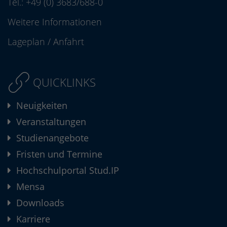
Tel.:
+49 (0) 3683/688-0
Weitere Informationen
Lageplan
/
Anfahrt
QUICKLINKS
Neuigkeiten
Veranstaltungen
Studienangebote
Fristen und Termine
Hochschulportal Stud.IP
Mensa
Downloads
Karriere