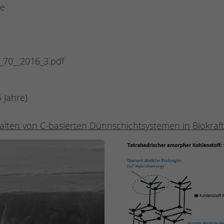
de
_70__2016_3.pdf
5 Jahre)
rhalten von C-basierten Dünnschichtsystemen in Biokraft