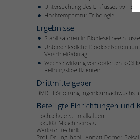
Untersuchung des Einflusses von Stab
Hochtemperatur-Tribologie
Ergebnisse
Stabilisatoren in Biodiesel beeinfluss
Unterschiedliche Biodieselsorten (un
Verschleißabtrag
Wechselwirkung von dotierten a-C:H:X
Reibungskoeffizienten
Drittmittelgeber
BMBF Förderung Ingenieurnachwuchs an
Beteiligte Einrichtungen und
Hochschule Schmalkalden
Fakultät Maschinenbau
Werkstofftechnik
Prof. Dr.-Ing. habil. Annett Dorner-Reisel