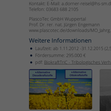
Kontakt: E-Mail: a.dorner-reisel@hs-sm.
Telefon: 03683 688 2105
PlascoTec GmbH Wuppertal
Prof. Dr. rer. nat. Jürgen Engemann
www.plascotec.de/downloads/MO_Jahrg.
Weitere Informationen
Laufzeit: ab 1.11.2012 -31.12.2015 (2,
Fördersumme: 295.000 €
pdf:
BiokraftTriC - Tribologisches Ve