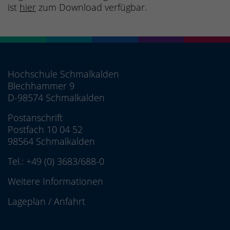
ist
hier
zum Download verfügbar.
Hochschule Schmalkalden
Blechhammer 9
D-98574 Schmalkalden
Postanschrift
Postfach 10 04 52
98564 Schmalkalden
Tel.:
+49 (0) 3683/688-0
Weitere Informationen
Lageplan
/
Anfahrt