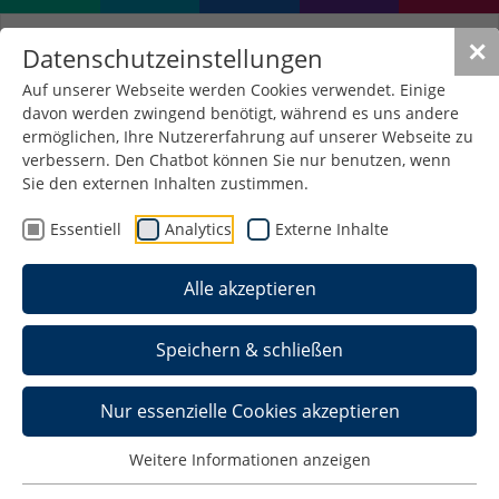
✕
Datenschutzeinstellungen
Auf unserer Webseite werden Cookies verwendet. Einige
davon werden zwingend benötigt, während es uns andere
ermöglichen, Ihre Nutzererfahrung auf unserer Webseite zu
verbessern. Den Chatbot können Sie nur benutzen, wenn
Sie den externen Inhalten zustimmen.
Essentiell
Analytics
Externe Inhalte
Alle akzeptieren
Speichern & schließen
Nur essenzielle Cookies akzeptieren
NEGZ-Impulspapier "Impulse
Weitere Informationen anzeigen
für eine kohärente