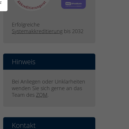
z
Erfolgreiche
Systemakkreditierung
bis 2032
Hinweis
Bei Anliegen oder Unklarheiten
wenden Sie sich gerne an das
Team des
ZQM
.
Kontakt