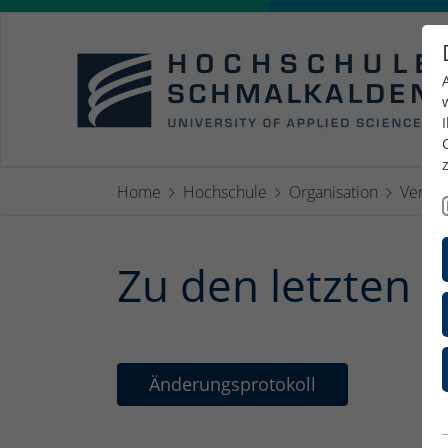
Home
Hochschule
Organisation
Verwal
Zu den letzten
Änderungsprotokoll