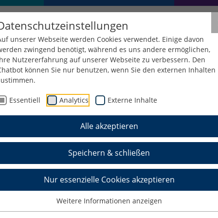
Datenschutzeinstellungen
Auf unserer Webseite werden Cookies verwendet. Einige davon
werden zwingend benötigt, während es uns andere ermöglichen,
Ihre Nutzererfahrung auf unserer Webseite zu verbessern. Den
Chatbot können Sie nur benutzen, wenn Sie den externen Inhalten
zustimmen.
tung
Zentrale Einrichtungen
Zentrales Qualitätsmanageme
Essentiell
Analytics
Externe Inhalte
Alle akzeptieren
 Änderungen
Speichern & schließen
Nur essenzielle Cookies akzeptieren
Weitere Informationen anzeigen