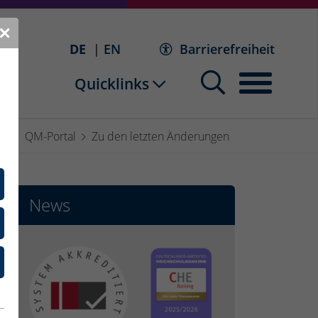
✕
DE
EN
Barrierefreiheit
Quicklinks
nt
QM-Portal
Zu den letzten Änderungen
News