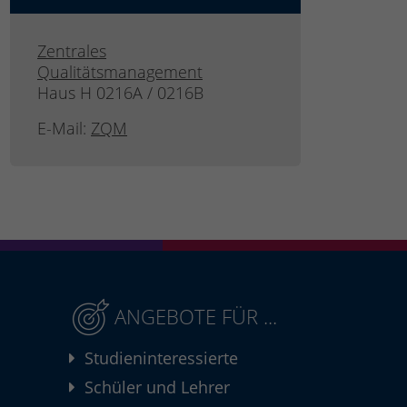
Zentrales
Qualitätsmanagement
Haus H 0216A / 0216B
E-Mail:
ZQM
ANGEBOTE FÜR ...
Studieninteressierte
Schüler und Lehrer